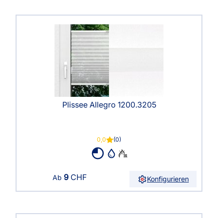
Plissee Allegro 1200.3205
0,0
(0)
9
CHF
Ab
Konfigurieren