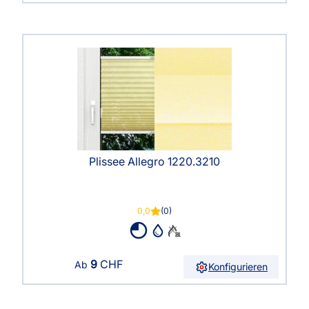
Plissee Allegro 1220.3210
0,0
(0)
9
CHF
Ab
Konfigurieren