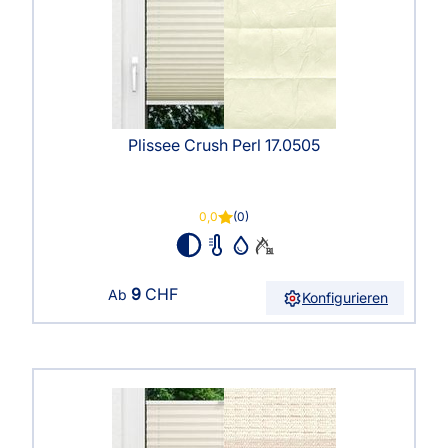
Plissee Crush Perl 17.0505
0,0
(0)
9
CHF
Ab
Konfigurieren