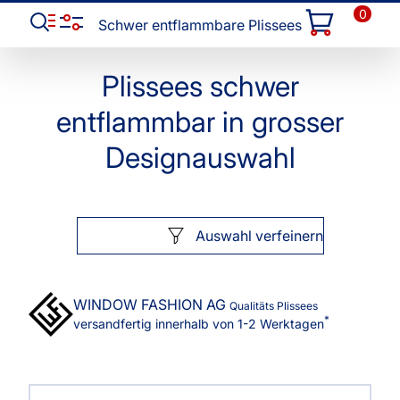
0
Schwer entflammbare Plissees
Plissees schwer
entflammbar in grosser
Designauswahl
Auswahl verfeinern
WINDOW FASHION
AG
Qualitäts Plissees
*
versandfertig innerhalb von 1-2 Werktagen