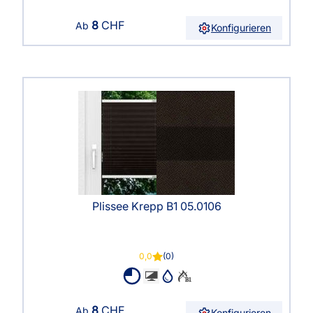
8
CHF
Ab
Konfigurieren
Plissee Krepp B1 05.0106
0,0
(0)
8
CHF
Ab
Konfigurieren