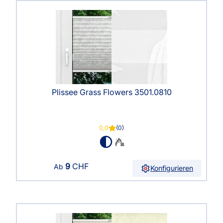
Plissee Grass Flowers 3501.0810
0,0
(0)
9
CHF
Ab
Konfigurieren