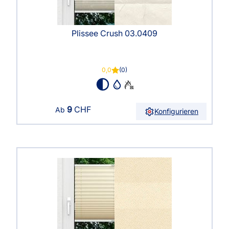
Plissee Crush 03.0409
0,0
(0)
9
CHF
Ab
Konfigurieren