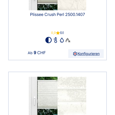
Plissee Crush Perl 2500.1407
0,0
(0)
9
CHF
Ab
Konfigurieren