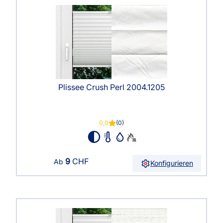
Plissee Crush Perl 2004.1205
0,0
(0)
9
CHF
Ab
Konfigurieren