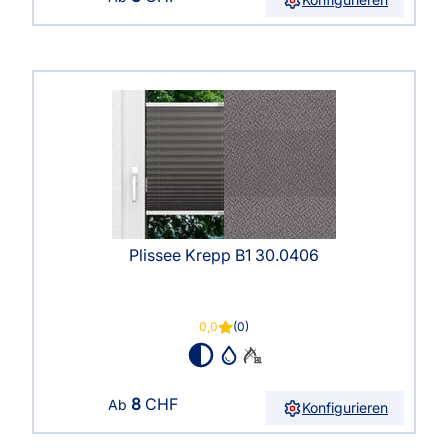
Plissee Krepp B1 30.0406
0,0
(0)
8
CHF
Ab
Konfigurieren