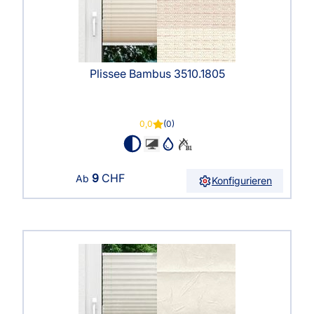
Plissee Bambus 3510.1805
0,0
(0)
9
CHF
Ab
Konfigurieren