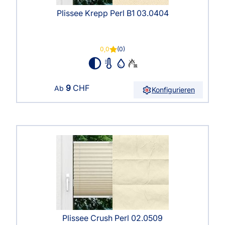
Plissee Krepp Perl B1 03.0404
0,0
(0)
9
CHF
Ab
Konfigurieren
Plissee Crush Perl 02.0509