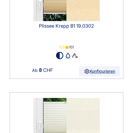
Plissee Krepp B1 19.0302
0,0
(0)
8
CHF
Ab
Konfigurieren