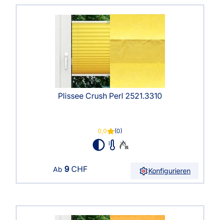
Plissee Crush Perl 2521.3310
0,0
(0)
9
CHF
Ab
Konfigurieren