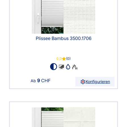
Plissee Bambus 3500.1706
0,0
(0)
9
CHF
Ab
Konfigurieren