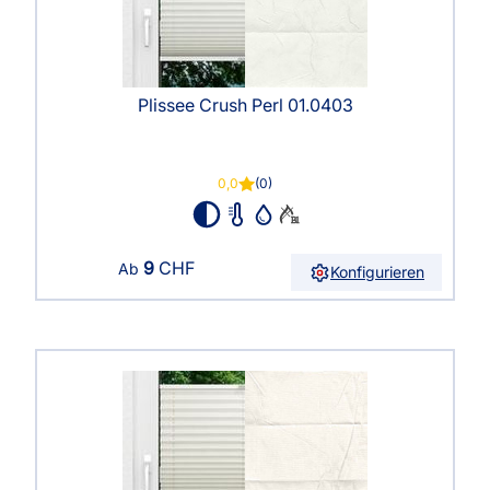
Plissee Crush Perl 01.0403
0,0
(0)
9
CHF
Ab
Konfigurieren