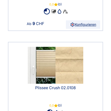
0,0
(0)
9
CHF
Ab
Konfigurieren
Plissee Crush 02.0108
0,0
(0)