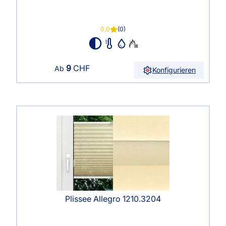
0,0
(0)
9
CHF
Ab
Konfigurieren
Plissee Allegro 1210.3204