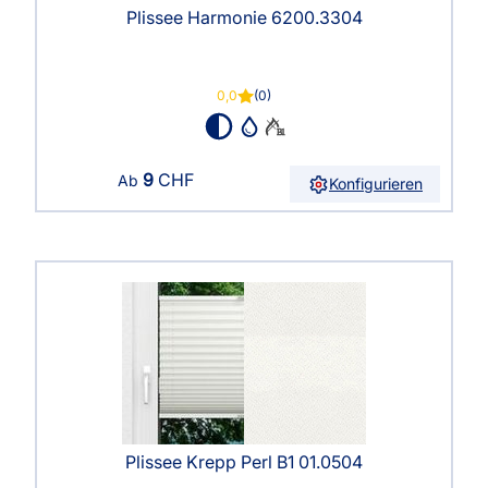
Plissee Harmonie 6200.3304
0,0
(0)
9
CHF
Ab
Konfigurieren
Plissee Krepp Perl B1 01.0504