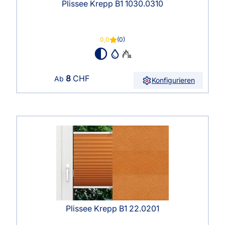
Plissee Krepp B1 1030.0310
0,0
(0)
8
CHF
Ab
Konfigurieren
Plissee Krepp B1 22.0201