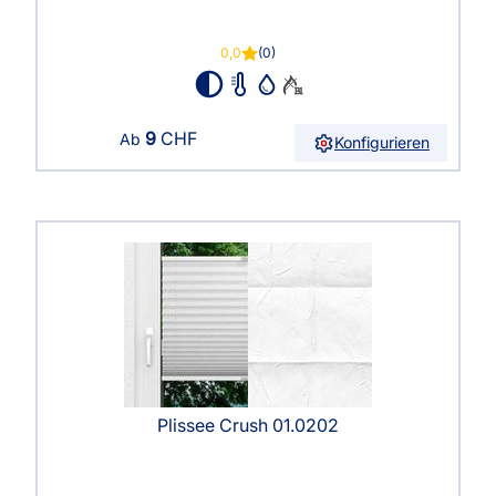
0,0
(0)
9
CHF
Ab
Konfigurieren
Plissee Crush 01.0202