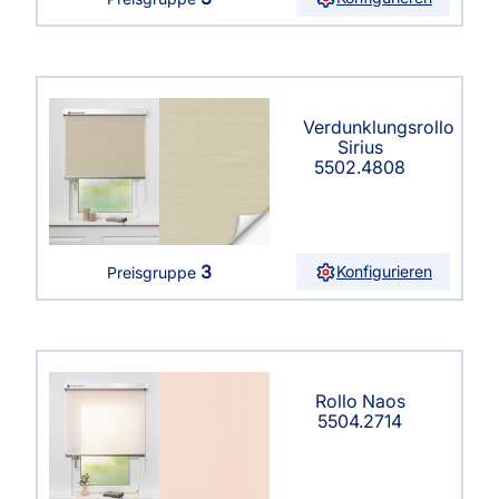
Verdunklungsrollo
Sirius
5502.4808
3
Konfigurieren
Preisgruppe
Rollo Naos
5504.2714