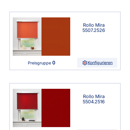
Rollo Mira
5507.2526
0
Konfigurieren
Preisgruppe
Rollo Mira
5504.2516