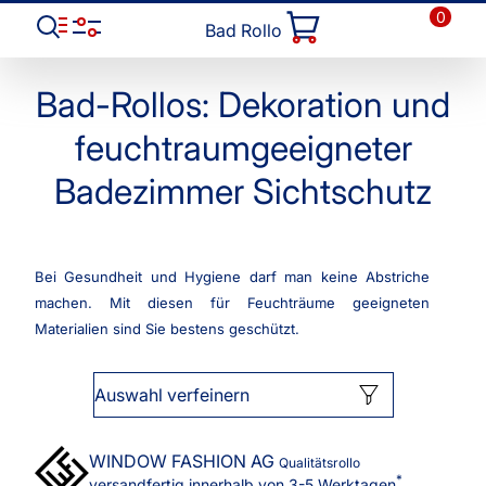
0
Bad Rollo
Bad-Rollos: Dekoration und
feuchtraumgeeigneter
Badezimmer Sichtschutz
Bei Gesundheit und Hygiene darf man keine Abstriche
machen. Mit diesen für Feuchträume geeigneten
Materialien sind Sie bestens geschützt.
Auswahl verfeinern
WINDOW FASHION
AG
Qualitätsrollo
*
versandfertig innerhalb von 3-5 Werktagen