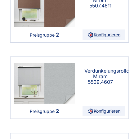
Miram
5507.4611
2
Konfigurieren
Preisgruppe
Verdunkelungsrollo
Miram
5509.4607
2
Konfigurieren
Preisgruppe