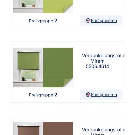
2
Konfigurieren
Preisgruppe
Verdunkelungsrollo
Miram
5506.4614
2
Konfigurieren
Preisgruppe
Verdunkelungsrollo