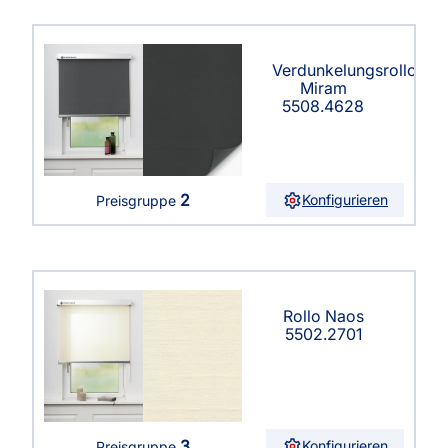
Verdunkelungsrollo
Miram
5508.4628
2
Konfigurieren
Preisgruppe
Rollo Naos
5502.2701
3
Konfigurieren
Preisgruppe