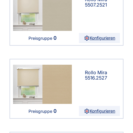
5507.2521
0
Konfigurieren
Preisgruppe
Rollo Mira
5516.2527
0
Konfigurieren
Preisgruppe