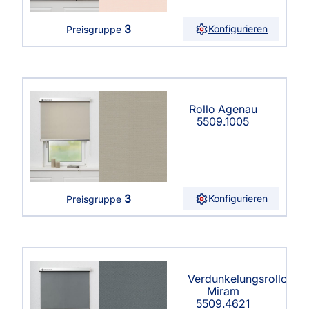
3
Konfigurieren
Preisgruppe
Rollo Agenau
5509.1005
3
Konfigurieren
Preisgruppe
Verdunkelungsrollo
Miram
5509.4621