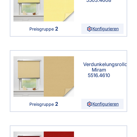
5503.4608
2
Konfigurieren
Preisgruppe
Verdunkelungsrollo
Miram
5516.4610
2
Konfigurieren
Preisgruppe