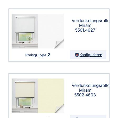
Verdunkelungsrollo
Miram
5501.4627
2
Konfigurieren
Preisgruppe
Verdunkelungsrollo
Miram
5502.4603