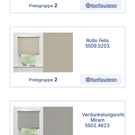
2
Konfigurieren
Preisgruppe
Rollo Felis
5509.5203
2
Konfigurieren
Preisgruppe
Verdunkelungsrollo
Miram
5502.4623