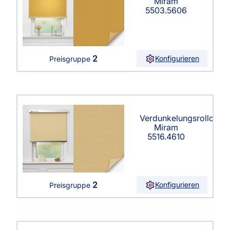
Miram
5503.5606
2
Konfigurieren
Preisgruppe
Verdunkelungsrollo
Miram
5516.4610
2
Konfigurieren
Preisgruppe