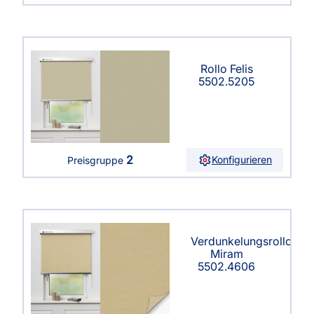
Rollo Felis
5502.5205
2
Konfigurieren
Preisgruppe
Verdunkelungsrollo
Miram
5502.4606