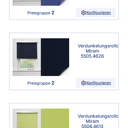
2
Konfigurieren
Preisgruppe
Verdunkelungsrollo
Miram
5505.4626
2
Konfigurieren
Preisgruppe
Verdunkelungsrollo
Miram
5506.4613