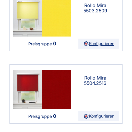
Rollo Mira
5503.2509
0
Konfigurieren
Preisgruppe
Rollo Mira
5504.2516
0
Konfigurieren
Preisgruppe