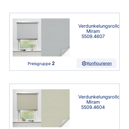
Verdunkelungsrollo
Miram
5509.4607
2
Konfigurieren
Preisgruppe
Verdunkelungsrollo
Miram
5509.4604