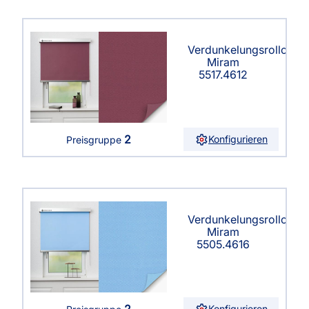
Verdunkelungsrollo
Miram
5517.4612
2
Konfigurieren
Preisgruppe
Verdunkelungsrollo
Miram
5505.4616
2
Konfigurieren