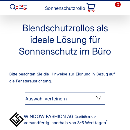
0
Sonnenschutzrollo
Blendschutzrollos als
ideale Lösung für
Sonnenschutz im Büro
Bitte beachten Sie die
Hinweise
zur Eignung in Bezug auf
die Fensterausrichtung.
Auswahl verfeinern
WINDOW FASHION
AG
Qualitätsrollo
*
versandfertig innerhalb von 3-5 Werktagen