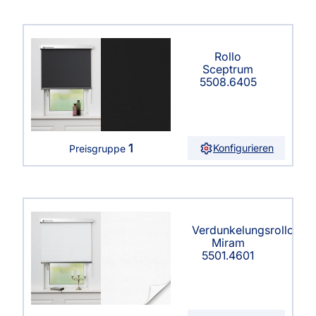
Rollo
Sceptrum
5508.6405
1
Konfigurieren
Preisgruppe
Verdunkelungsrollo
Miram
5501.4601