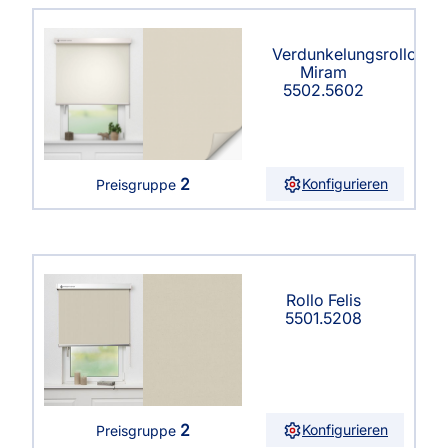
Verdunkelungsrollo
Miram
5502.5602
2
Konfigurieren
Preisgruppe
Rollo Felis
5501.5208
2
Konfigurieren
Preisgruppe