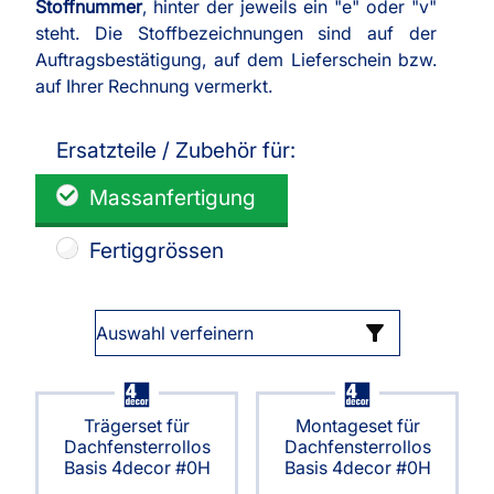
Stoffnummer
, hinter der jeweils ein "e" oder "v"
steht. Die Stoffbezeichnungen sind auf der
Auftragsbestätigung, auf dem Lieferschein bzw.
auf Ihrer Rechnung vermerkt.
Ersatzteile / Zubehör für:
Massanfertigung
Fertiggrössen
Auswahl verfeinern
Trägerset für
Montageset für
Dachfensterrollos
Dachfensterrollos
Basis 4decor #0H
Basis 4decor #0H