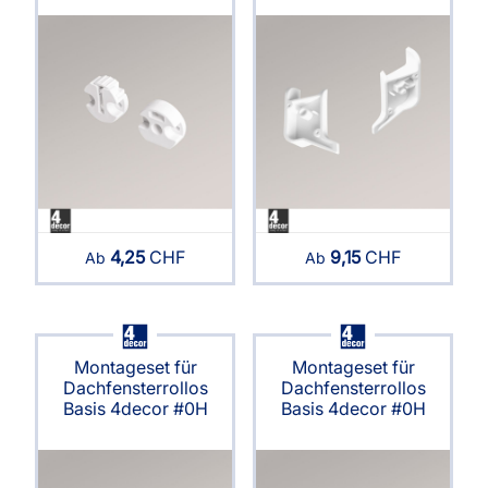
4,25
CHF
9,15
CHF
Ab
Ab
Montageset für
Montageset für
Dachfensterrollos
Dachfensterrollos
Basis 4decor #0H
Basis 4decor #0H