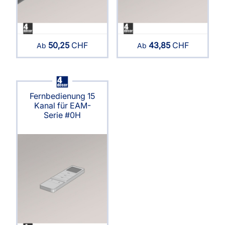
50,25
CHF
43,85
CHF
Ab
Ab
Fernbedienung 15
Kanal für EAM-
Serie #0H