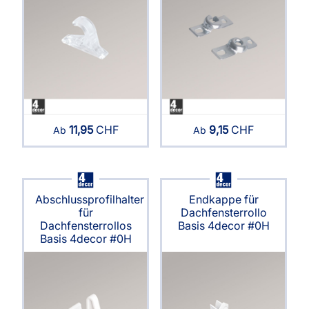
11,95
CHF
9,15
CHF
Ab
Ab
Abschlussprofilhalter
Endkappe für
für
Dachfensterrollo
Dachfensterrollos
Basis 4decor #0H
Basis 4decor #0H