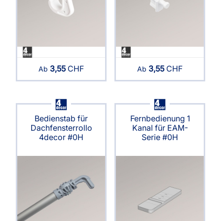
3,55
CHF
3,55
CHF
Ab
Ab
Bedienstab für
Fernbedienung 1
Dachfensterrollo
Kanal für EAM-
4decor #0H
Serie #0H