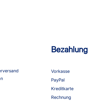
Bezahlung
erversand
Vorkasse
on
PayPal
Kreditkarte
Rechnung