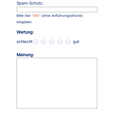
Spam-Schutz:
Bitte hier '
d84
' (ohne Anführungsstriche)
eingeben.
Wertung:
schlecht
gut
Meinung: