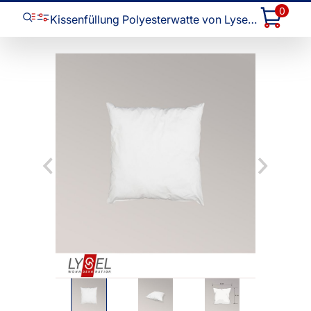
0
Kissenfüllung Polyesterwatte von Lysel - #1W