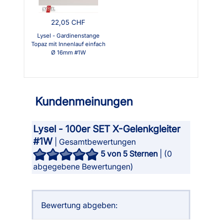
22,05 CHF
Lysel - Gardinenstange
Topaz mit Innenlauf einfach
Ø 16mm #1W
Kundenmeinungen
Lysel - 100er SET X-Gelenkgleiter
#1W
| Gesamtbewertungen
5
von 5 Sternen
| (
0
abgegebene Bewertungen)
Bewertung abgeben: