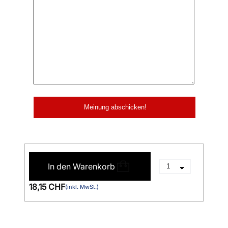
In den Warenkorb
18,15 CHF
(inkl. MwSt.)