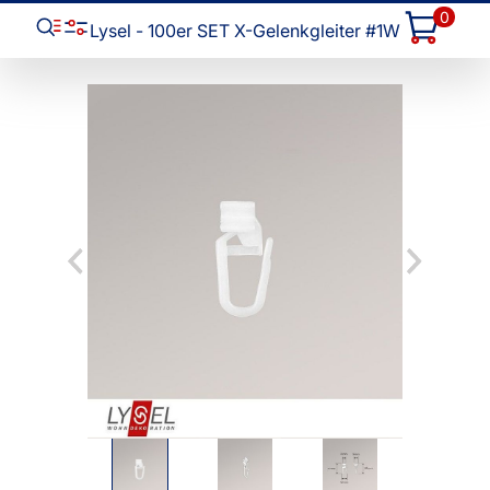
0
Lysel - 100er SET X-Gelenkgleiter #1W