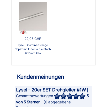
22,05 CHF
Lysel - Gardinenstange
Topaz mit Innenlauf einfach
Ø 16mm #1W
Kundenmeinungen
Lysel - 20er SET Drehgleiter #1W
|
Gesamtbewertungen
5
von 5 Sternen
| (
0
abgegebene