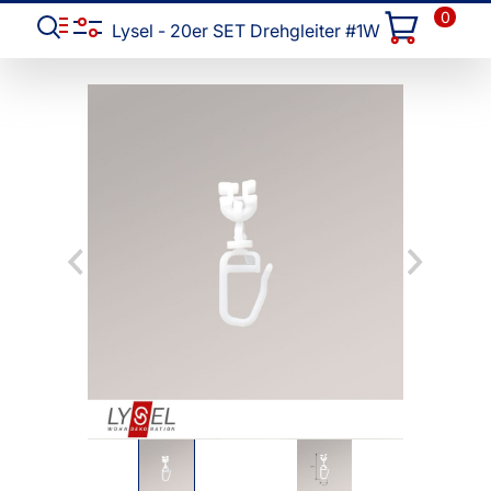
0
Lysel - 20er SET Drehgleiter #1W