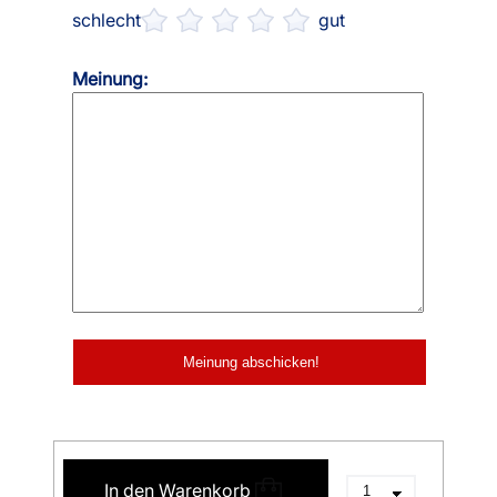
schlecht
gut
Meinung:
In den Warenkorb