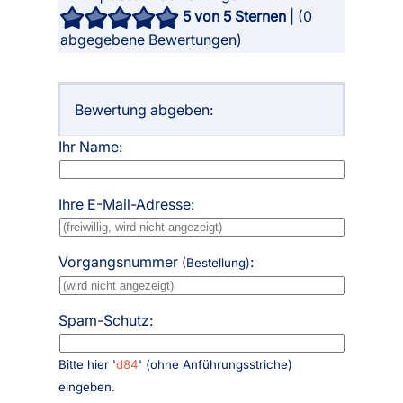
5
von 5 Sternen
| (
0
abgegebene Bewertungen)
Bewertung abgeben:
Ihr Name:
Ihre E-Mail-Adresse:
Vorgangsnummer
:
(Bestellung)
Spam-Schutz:
Bitte hier '
d84
' (ohne Anführungsstriche)
eingeben.