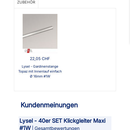
ZUBEHÖR
22,05 CHF
Lysel - Gardinenstange
Topaz mit Innenlauf einfach
Ø 16mm #1W
Kundenmeinungen
Lysel - 40er SET Klickgleiter Maxi
#1W
| Gesamtbewertungen