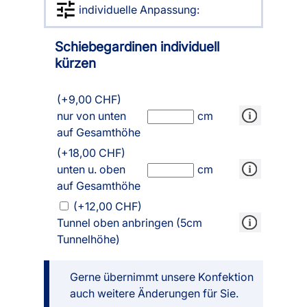
individuelle Anpassung:
Schiebegardinen individuell
kürzen
(+9,00 CHF)
nur von unten
cm
auf Gesamthöhe
(+18,00 CHF)
unten u. oben
cm
auf Gesamthöhe
(+12,00 CHF)
Tunnel oben anbringen (5cm
Tunnelhöhe)
Gerne übernimmt unsere Konfektion
auch weitere Änderungen für Sie.