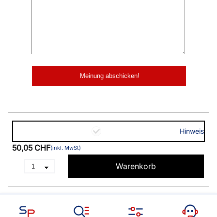
Hinweis
50,05 CHF
(inkl. MwSt)
Warenkorb