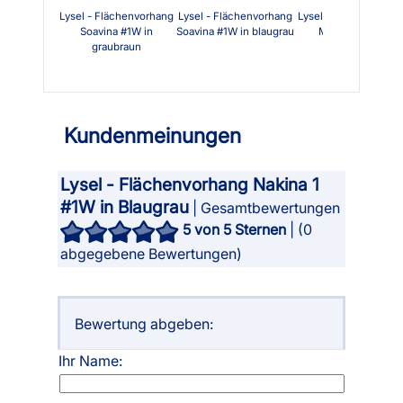
Lysel - Flächenvorhang
Lysel - Flächenvorhang
Lysel - Flächenvorha
Soavina #1W in
Soavina #1W in blaugrau
Mahabo #1W in
graubraun
graubraun
Kundenmeinungen
Lysel - Flächenvorhang Nakina 1
#1W in Blaugrau
| Gesamtbewertungen
5
von 5 Sternen
| (
0
abgegebene Bewertungen)
Bewertung abgeben:
Ihr Name: