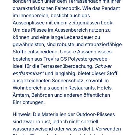
sondern auch unter dem Terrassendach mit ihrer
charakteristischen Faltenoptik. Wie das Pendant
im Innenbereich, besticht auch das
Aussenplissee mit einem zeitgemässen Look.
Um das Plissee im Aussenbereich nutzen zu
können und eine lange Lebensdauer zu
gewährleisten, sind robuste und strapazierfähige
Stoffe entscheidend. Unsere Aussenplissees
bestehen aus Trevira CS Polyestergewebe -
ideal für die Terrassenüberdachung.
Schwer
entflammbar
und langlebig, bietet dieser Stoff
ausgezeichneten Sonnenschutz, sowohl im
Wohnbereich als auch in Restaurants, Hotels,
Ämtern, Behörden und anderen öffentlichen
Einrichtungen.
Hinweis: Die Materialien der Outdoor-Plissees
sind zwar robust, jedoch nicht speziell
wasserabweisend oder wasserdicht. Verwenden