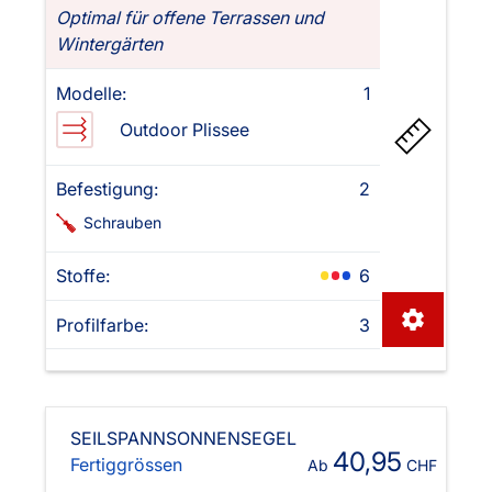
Optimal für offene Terrassen und
Wintergärten
Modelle:
1
Outdoor Plissee
Befestigung:
2
Schrauben
Stoffe:
6
Profilfarbe:
3
SEILSPANNSONNENSEGEL
40,95
Fertiggrössen
Ab
CHF