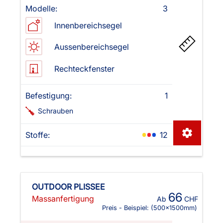
Modelle:
3
Innenbereichsegel
Aussenbereichsegel
Rechteckfenster
Befestigung:
1
Schrauben
Stoffe:
12
OUTDOOR PLISSEE
66
Massanfertigung
Ab
CHF
Preis - Beispiel:
(500x1500mm)