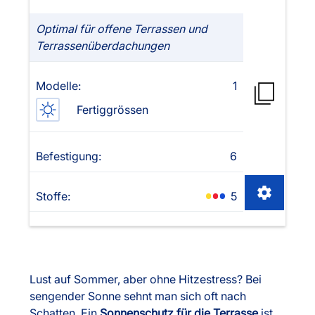
Optimal für offene Terrassen und
Terrassenüberdachungen
Modelle:
1
Fertiggrössen
Befestigung:
6
Stoffe:
5
Lust auf Sommer, aber ohne Hitzestress? Bei
sengender Sonne sehnt man sich oft nach
Schatten. Ein
Sonnenschutz für die Terrasse
ist