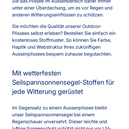
Sie das Plissee im Aussenbereich daher immer
unter einer Überdachung, um es vor Regen und
anderen Witterungseinflüssen zu schützen.
Sie möchten die Qualität unserer Outdoor-
Plissees selbst erleben? Bestellen Sie einfach ein
kostenloses Stoffmuster. So können Sie Farbe,
Haptik und Webstruktur Ihres zukünftigen
Aussenplissees bequem zuhause begutachten.
Mit wetterfesten
Seilspannsonnensegel-Stoffen für
jede Witterung gerüstet
Im Gegensatz zu einem Aussenplissee bleibt
unser Seilspannsonnensegel bei einem
Regenschauer unversehrt. Dieser leichte und
luftige Sonnenschutz schützt nicht nur vor UV-