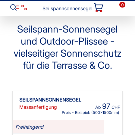
0
Seilspannsonnensegel
Seilspann-Sonnensegel
und Outdoor-Plissee -
vielseitiger Sonnenschutz
für die Terrasse & Co.
SEILSPANNSONNENSEGEL
97
Massanfertigung
Ab
CHF
Preis - Beispiel:
(500x1500mm)
Freihängend