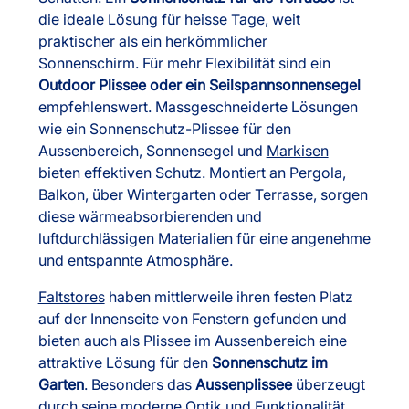
die ideale Lösung für heisse Tage, weit
praktischer als ein herkömmlicher
Sonnenschirm. Für mehr Flexibilität sind ein
Outdoor Plissee oder ein Seilspannsonnensegel
empfehlenswert. Massgeschneiderte Lösungen
wie ein Sonnenschutz-Plissee für den
Aussenbereich, Sonnensegel und
Markisen
bieten effektiven Schutz. Montiert an Pergola,
Balkon, über Wintergarten oder Terrasse, sorgen
diese wärmeabsorbierenden und
luftdurchlässigen Materialien für eine angenehme
und entspannte Atmosphäre.
Faltstores
haben mittlerweile ihren festen Platz
auf der Innenseite von Fenstern gefunden und
bieten auch als Plissee im Aussenbereich eine
attraktive Lösung für den
Sonnenschutz im
Garten
. Besonders das
Aussenplissee
überzeugt
durch seine moderne Optik und Funktionalität