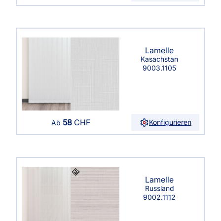
Lamelle
Kasachstan
9003.1105
58
CHF
Konfigurieren
Ab
Lamelle
Russland
9002.1112