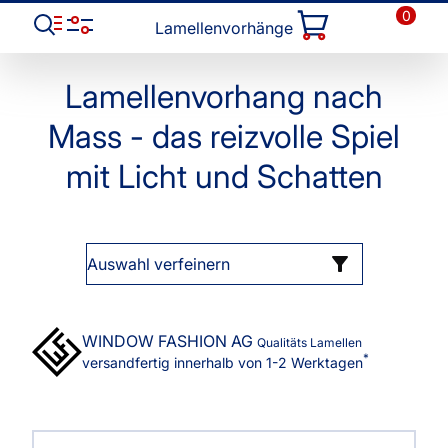
0
Lamellenvorhänge
Lamellenvorhang nach
Mass - das reizvolle Spiel
mit Licht und Schatten
Auswahl verfeinern
WINDOW FASHION
AG
Qualitäts Lamellen
*
versandfertig innerhalb von 1-2 Werktagen