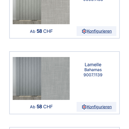
58
CHF
Konfigurieren
Ab
Lamelle
Bahamas
9007.1139
58
CHF
Konfigurieren
Ab