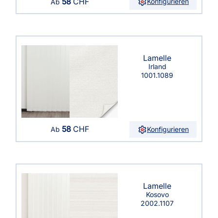
58
CHF
Konfigurieren
Ab
Lamelle
Irland
1001.1089
58
CHF
Konfigurieren
Ab
Lamelle
Kosovo
2002.1107