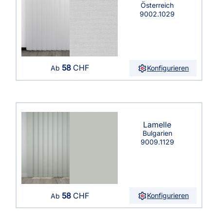
Österreich
9002.1029
58
CHF
Konfigurieren
Ab
Lamelle
Bulgarien
9009.1129
58
CHF
Konfigurieren
Ab