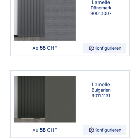
Lamelle
Dänemark
9001.1007
58
CHF
Konfigurieren
Ab
Lamelle
Bulgarien
9011.1131
58
CHF
Konfigurieren
Ab