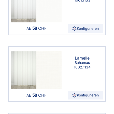
1001.1133
58
CHF
Konfigurieren
Ab
Lamelle
Bahamas
1002.1134
58
CHF
Konfigurieren
Ab