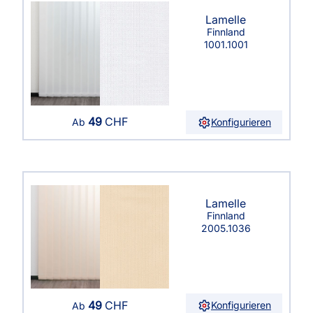
Lamelle
Finnland
1001.1001
49
CHF
Konfigurieren
Ab
Lamelle
Finnland
2005.1036
49
CHF
Konfigurieren
Ab