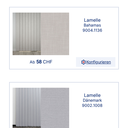
Lamelle
Bahamas
9004.1136
58
CHF
Konfigurieren
Ab
Lamelle
Dänemark
9002.1008