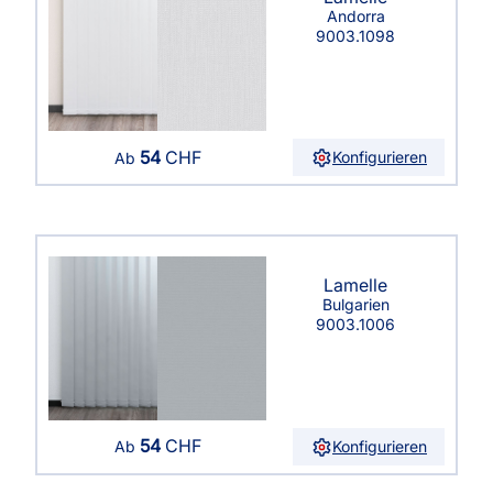
Andorra
9003.1098
54
CHF
Konfigurieren
Ab
Lamelle
Bulgarien
9003.1006
54
CHF
Konfigurieren
Ab