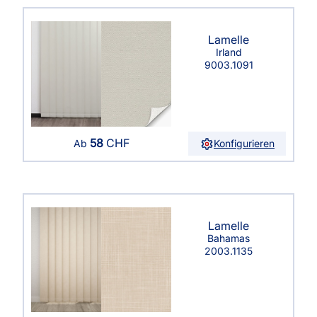
Lamelle
Irland
9003.1091
58
CHF
Konfigurieren
Ab
Lamelle
Bahamas
2003.1135