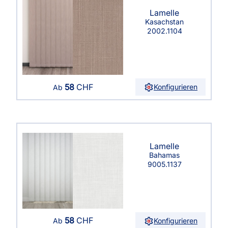
Lamelle
Kasachstan
2002.1104
58
CHF
Konfigurieren
Ab
Lamelle
Bahamas
9005.1137
58
CHF
Konfigurieren
Ab