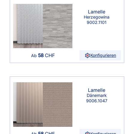
Lamelle
Herzegowina
9002.1101
58
CHF
Konfigurieren
Ab
Lamelle
Dänemark
9006.1047
58
CHF
Konfigurieren
Ab