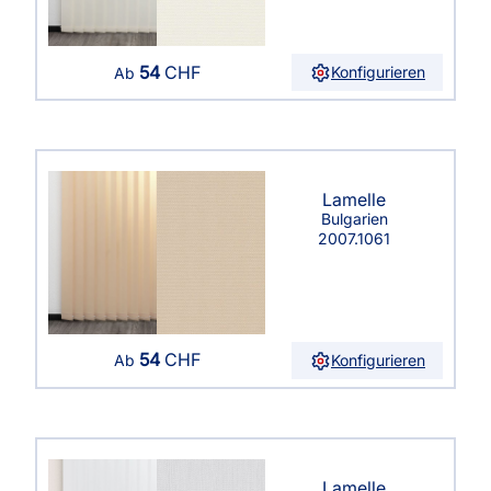
54
CHF
Konfigurieren
Ab
Lamelle
Bulgarien
2007.1061
54
CHF
Konfigurieren
Ab
Lamelle