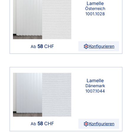
Lamelle
Österreich
1001.1028
58
CHF
Konfigurieren
Ab
Lamelle
Dänemark
1007.1044
58
CHF
Konfigurieren
Ab