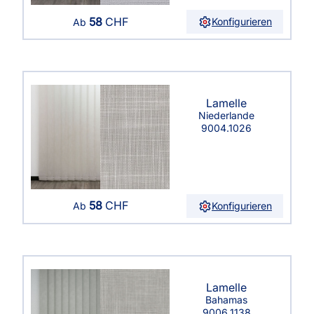
58
CHF
Konfigurieren
Ab
Lamelle
Niederlande
9004.1026
58
CHF
Konfigurieren
Ab
Lamelle
Bahamas
9006.1138