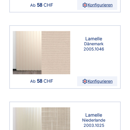
58
CHF
Konfigurieren
Ab
Lamelle
Dänemark
2005.1046
58
CHF
Konfigurieren
Ab
Lamelle
Niederlande
2003.1025