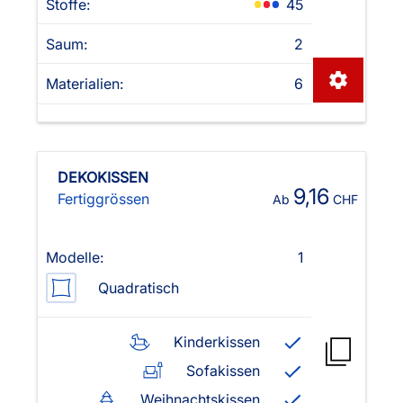
Stoffe:
45
Saum:
2
Materialien:
6
DEKOKISSEN
9,16
Fertiggrössen
Ab
CHF
Modelle:
1
Quadratisch
Kinderkissen
Sofakissen
Weihnachtskissen