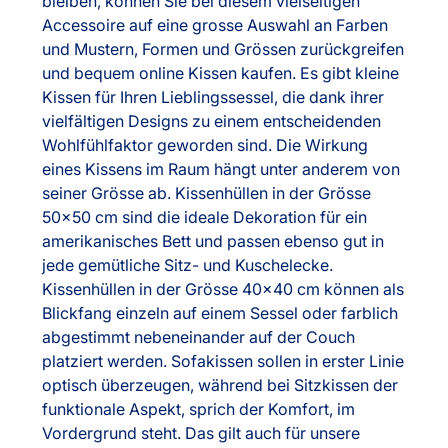
bleiben, können Sie bei diesem vielseitigen
Accessoire auf eine grosse Auswahl an Farben
und Mustern, Formen und Grössen zurückgreifen
und bequem online Kissen kaufen. Es gibt kleine
Kissen für Ihren Lieblingssessel, die dank ihrer
vielfältigen Designs zu einem entscheidenden
Wohlfühlfaktor geworden sind. Die Wirkung
eines Kissens im Raum hängt unter anderem von
seiner Grösse ab. Kissenhüllen in der Grösse
50x50 cm sind die ideale Dekoration für ein
amerikanisches Bett und passen ebenso gut in
jede gemütliche Sitz- und Kuschelecke.
Kissenhüllen in der Grösse 40x40 cm können als
Blickfang einzeln auf einem Sessel oder farblich
abgestimmt nebeneinander auf der Couch
platziert werden. Sofakissen sollen in erster Linie
optisch überzeugen, während bei Sitzkissen der
funktionale Aspekt, sprich der Komfort, im
Vordergrund steht. Das gilt auch für unsere