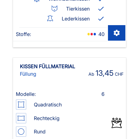
Tierkissen
Lederkissen
Stoffe:
40
KISSEN FÜLLMATERIAL
13,45
Füllung
Ab
CHF
Modelle:
6
Quadratisch
Rechteckig
Rund