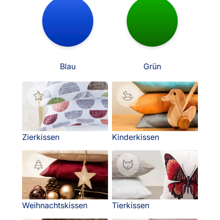
Blau
Grün
Zierkissen
Kinderkissen
Weihnachtskissen
Tierkissen