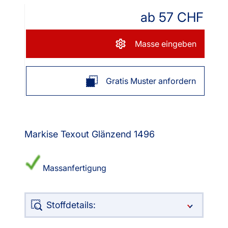
ab
57
CHF
Masse eingeben
Gratis Muster anfordern
Markise Texout Glänzend 1496
Massanfertigung
Stoffdetails: