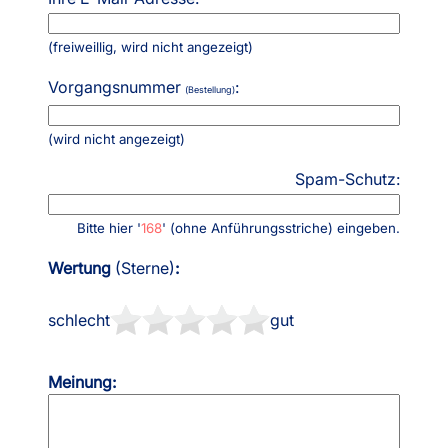
(freiweillig, wird nicht angezeigt)
Vorgangsnummer
:
(Bestellung)
(wird nicht angezeigt)
Spam-Schutz:
Bitte hier '
168
' (ohne Anführungsstriche) eingeben.
Wertung
(Sterne)
:
schlecht
gut
Meinung: