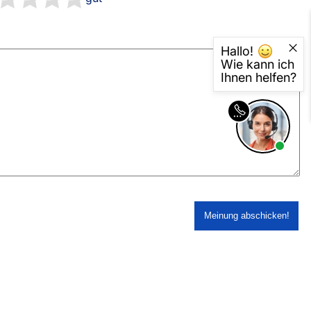
sterversand
Vorkasse
tion
PayPal
Hallo!
Kreditkarte
Wie kann ich
Ihnen helfen?
Rechnung