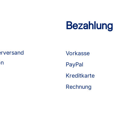
Bezahlung
erversand
Vorkasse
on
PayPal
Kreditkarte
Rechnung