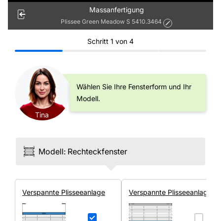
Massanfertigung
Plissee Green Meadow S 5410.3464
Schritt
1
von
4
Wählen Sie Ihre Fensterform und Ihr
Modell.
Tina
Modell
:
Rechteck­fenster
Ver­spannte Plissee­anlage
Ver­spannte Plissee­anlage