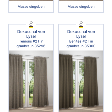
Masse eingeben
Masse eingeben
Dekoschal von
Dekoschal von
Lysel
Lysel
Temoris #2T in
Benitez #2T in
graubraun 35296
graubraun 35300