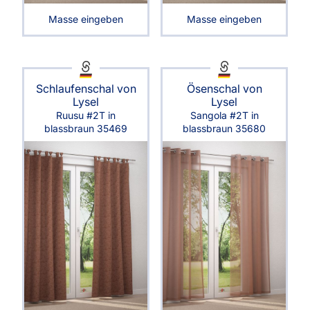
Masse eingeben
Masse eingeben
Schlaufenschal von
Ösenschal von
Lysel
Lysel
Ruusu #2T in
Sangola #2T in
blassbraun 35469
blassbraun 35680