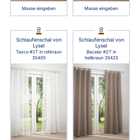
Masse eingeben
Masse eingeben
Schlaufenschal von
Schlaufenschal von
Lysel
Lysel
Taxco #2T in rotbraun
Bacalar #2T in
35405
hellbraun 35425