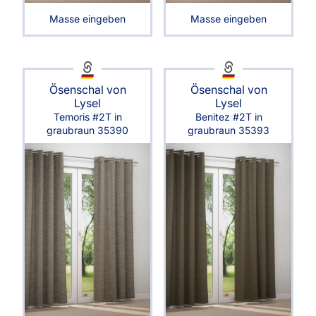
Masse eingeben
Masse eingeben
Ösenschal von
Ösenschal von
Lysel
Lysel
Temoris #2T in
Benitez #2T in
graubraun 35390
graubraun 35393