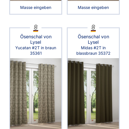
Masse eingeben
Masse eingeben
Ösenschal von
Ösenschal von
Lysel
Lysel
Yucatan #2T in braun
Midas #2T in
35361
blassbraun 35372