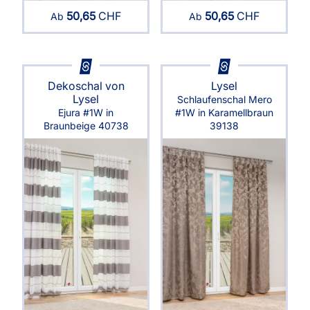
50,65
CHF
50,65
CHF
Ab
Ab
Dekoschal von
Lysel
Lysel
Schlaufenschal Mero
Ejura #1W in
#1W in Karamellbraun
Braunbeige 40738
39138