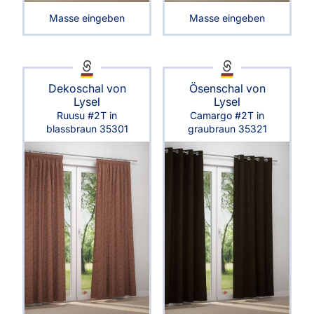
Masse eingeben
Masse eingeben
Dekoschal von
Ösenschal von
Lysel
Lysel
Ruusu #2T in
Camargo #2T in
blassbraun 35301
graubraun 35321