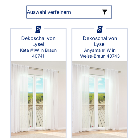
Auswahl verfeinern
Dekoschal von
Dekoschal von
Lysel
Lysel
Keta #1W in Braun
Anyama #1W in
40741
Weiss-Braun 40743