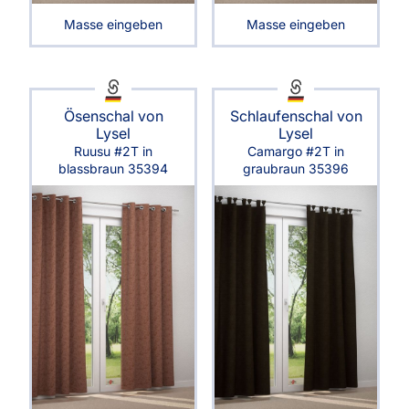
Masse eingeben
Masse eingeben
Ösenschal von
Schlaufenschal von
Lysel
Lysel
Ruusu #2T in
Camargo #2T in
blassbraun 35394
graubraun 35396