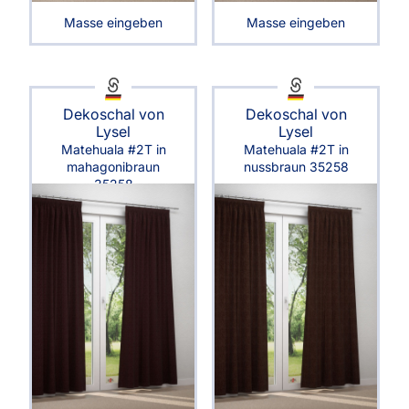
Masse eingeben
Masse eingeben
Dekoschal von
Dekoschal von
Lysel
Lysel
Matehuala #2T in
Matehuala #2T in
mahagonibraun
nussbraun 35258
35258