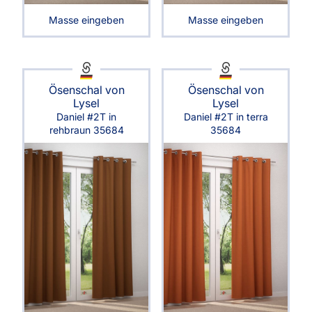
Masse eingeben
Masse eingeben
Ösenschal von
Ösenschal von
Lysel
Lysel
Daniel #2T in
Daniel #2T in terra
rehbraun 35684
35684