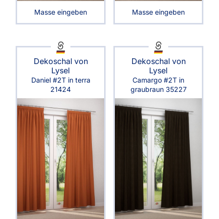
Masse eingeben
Masse eingeben
Dekoschal von
Dekoschal von
Lysel
Lysel
Daniel #2T in terra
Camargo #2T in
21424
graubraun 35227