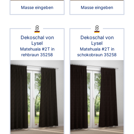
Masse eingeben
Masse eingeben
Dekoschal von
Dekoschal von
Lysel
Lysel
Matehuala #2T in
Matehuala #2T in
rehbraun 35258
schokobraun 35258