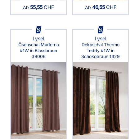
46,55
CHF
55,55
CHF
Ab
Ab
Lysel
Lysel
Dekoschal Thermo
Ösenschal Moderna
Teddy #1W in
#1W in Blassbraun
Schokobraun 1429
39006