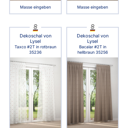
Masse eingeben
Masse eingeben
Dekoschal von
Dekoschal von
Lysel
Lysel
Taxco #2T in rotbraun
Bacalar #2T in
35236
hellbraun 35256