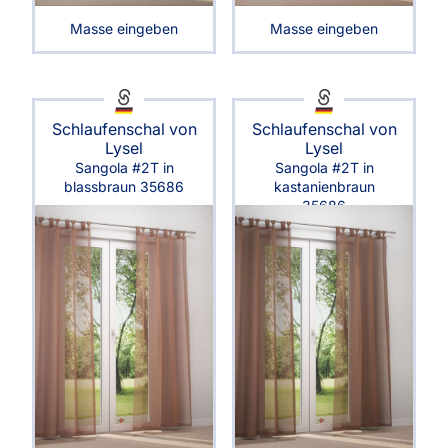
Masse eingeben
Masse eingeben
Schlaufenschal von
Schlaufenschal von
Lysel
Lysel
Sangola #2T in
Sangola #2T in
blassbraun 35686
kastanienbraun
35686