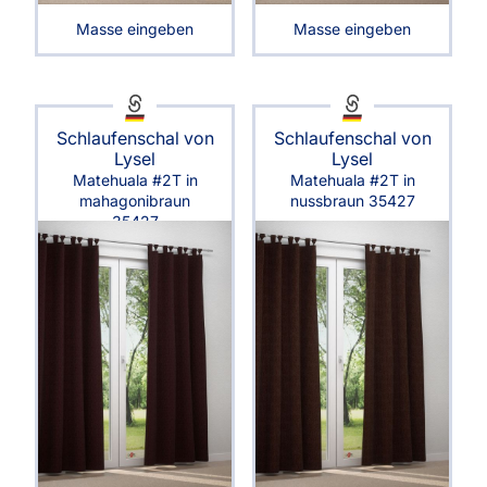
Masse eingeben
Masse eingeben
Schlaufenschal von
Schlaufenschal von
Lysel
Lysel
Matehuala #2T in
Matehuala #2T in
mahagonibraun
nussbraun 35427
35427