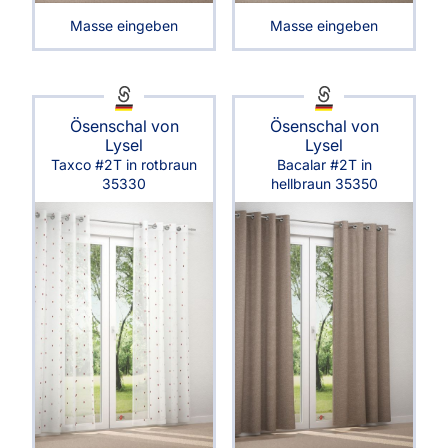
Masse eingeben
Masse eingeben
Ösenschal von
Ösenschal von
Lysel
Lysel
Taxco #2T in rotbraun
Bacalar #2T in
35330
hellbraun 35350