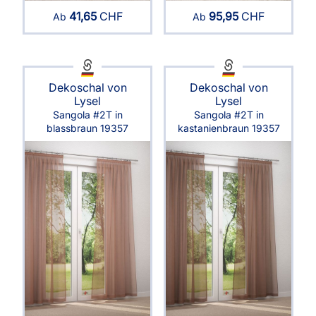
41,65
CHF
95,95
CHF
Ab
Ab
Dekoschal von
Dekoschal von
Lysel
Lysel
Sangola #2T in
Sangola #2T in
blassbraun 19357
kastanienbraun 19357