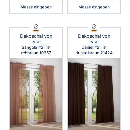
Masse eingeben
Masse eingeben
Dekoschal von
Dekoschal von
Lysel
Lysel
Sangola #2T in
Daniel #2T in
rehbraun 19357
dunkelbraun 21424