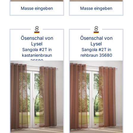
Masse eingeben
Masse eingeben
Ösenschal von
Ösenschal von
Lysel
Lysel
Sangola #2T in
Sangola #2T in
kastanienbraun
rehbraun 35680
35680