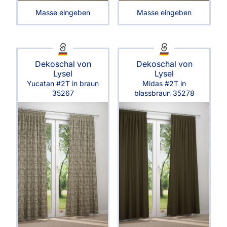
Masse eingeben
Masse eingeben
Dekoschal von
Dekoschal von
Lysel
Lysel
Yucatan #2T in braun
Midas #2T in
35267
blassbraun 35278