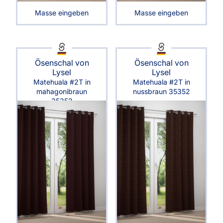
Masse eingeben
Masse eingeben
Ösenschal von
Ösenschal von
Lysel
Lysel
Matehuala #2T in
Matehuala #2T in
mahagonibraun
nussbraun 35352
35352