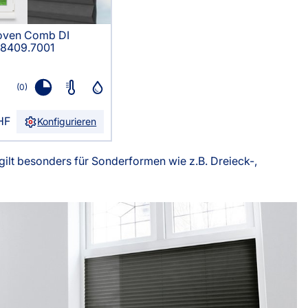
ven Comb DI
8409.7001
(0)
HF
Konfigurieren
ilt besonders für Sonderformen wie z.B. Dreieck-,