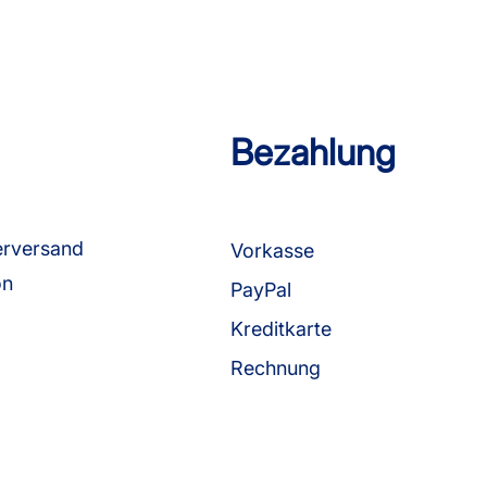
Bezahlung
erversand
Vorkasse
on
PayPal
Kreditkarte
Rechnung