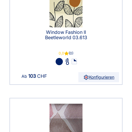
Window Fashion II
Beetleworld 03.613
0,0
(0)
103
CHF
Ab
Konfigurieren