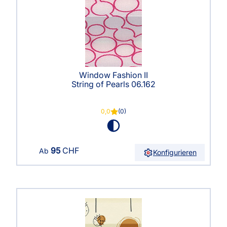
Window Fashion II
String of Pearls 06.162
0,0
(0)
95
CHF
Ab
Konfigurieren