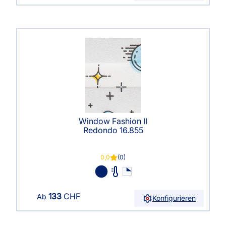
Window Fashion II
Redondo 16.855
0,0
(0)
133
CHF
Ab
Konfigurieren