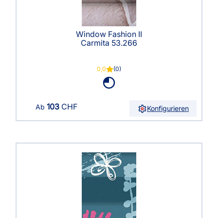
Window Fashion II
Carmita 53.266
0,0
(0)
103
CHF
Ab
Konfigurieren