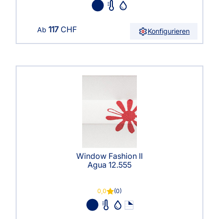
117
CHF
Ab
Konfigurieren
Window Fashion II
Agua 12.555
0,0
(0)