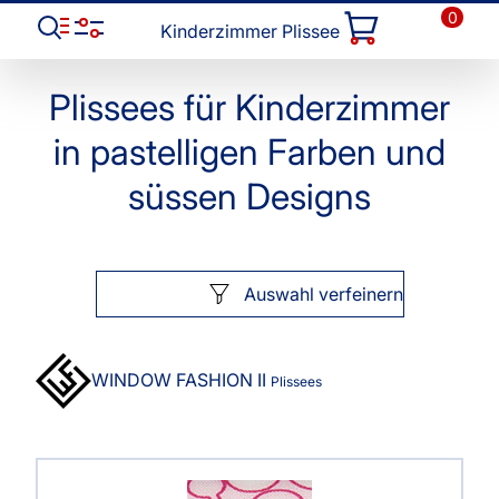
0
Kinderzimmer Plissee
Plissees für Kinderzimmer
in pastelligen Farben und
süssen Designs
Auswahl verfeinern
WINDOW FASHION II
Plissees