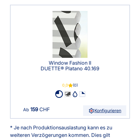
Window Fashion II
DUETTE® Platano 40.169
0,0
(0)
159
CHF
Ab
Konfigurieren
* Je nach Produktionsauslastung kann es zu
weiteren Verzögerungen kommen. Dies gilt