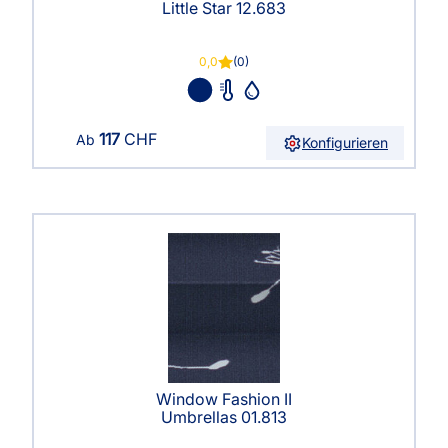
Little Star 12.683
0,0
(0)
117
CHF
Ab
Konfigurieren
Window Fashion II
Umbrellas 01.813