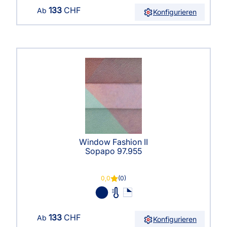
133
CHF
Ab
Konfigurieren
Window Fashion II
Sopapo 97.955
0,0
(0)
133
CHF
Ab
Konfigurieren