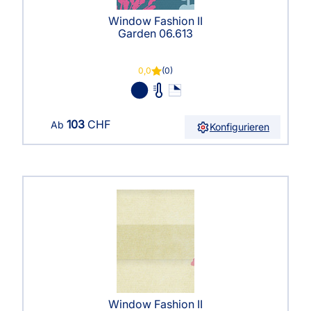
Window Fashion II
Garden 06.613
0,0
(0)
103
CHF
Ab
Konfigurieren
Window Fashion II