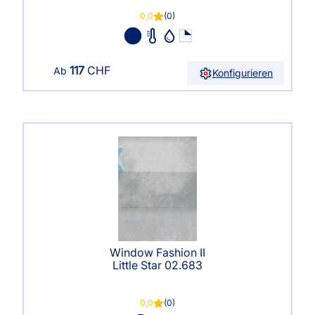
0,0
(0)
117
CHF
Ab
Konfigurieren
Window Fashion II
Little Star 02.683
0,0
(0)