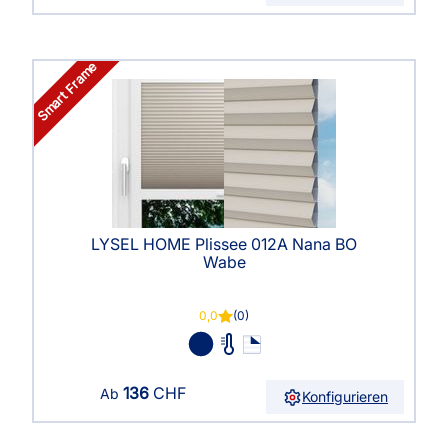
Smart Frame
LYSEL HOME Plissee 012A Nana BO
Wabe
0,0
(0)
136
CHF
Ab
Konfigurieren