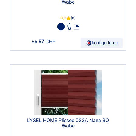
Wabe
0,0
(0)
57
CHF
Ab
Konfigurieren
LYSEL HOME Plissee 022A Nana BO
Wabe