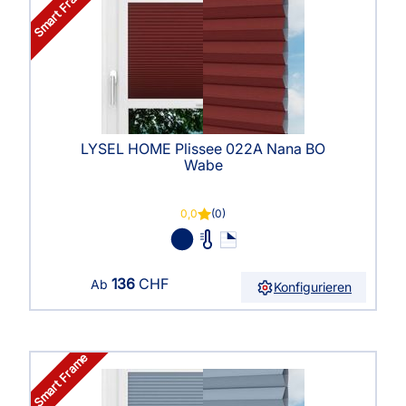
Smart Frame
LYSEL HOME Plissee 022A Nana BO
Wabe
0,0
(0)
136
CHF
Ab
Konfigurieren
Smart Frame