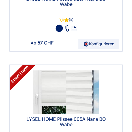
Wabe
0,0
(0)
57
CHF
Ab
Konfigurieren
Smart Frame
LYSEL HOME Plissee 005A Nana BO
Wabe