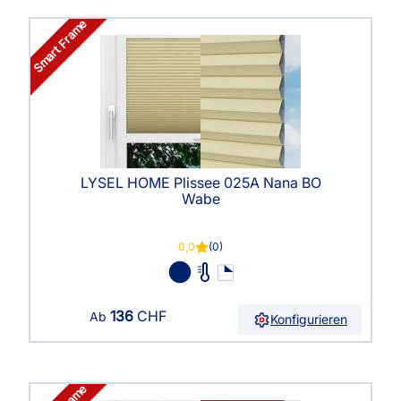
Smart Frame
LYSEL HOME Plissee 025A Nana BO
Wabe
0,0
(0)
136
CHF
Ab
Konfigurieren