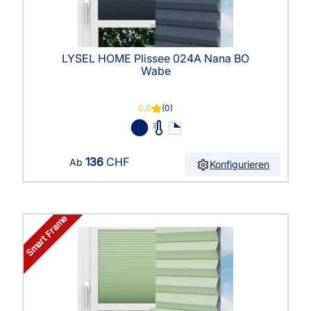
LYSEL HOME Plissee 024A Nana BO
Wabe
0,0
(0)
136
CHF
Ab
Konfigurieren
Smart Frame