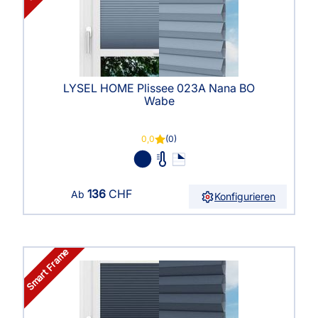
LYSEL HOME Plissee 023A Nana BO
Wabe
0,0
(0)
136
CHF
Ab
Konfigurieren
Smart Frame