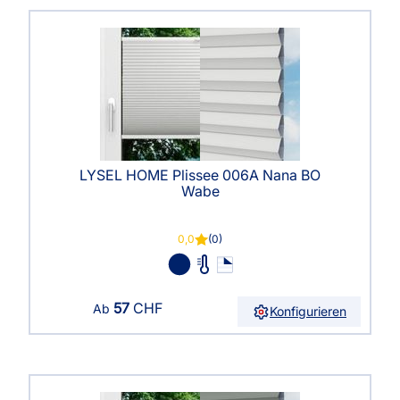
LYSEL HOME Plissee 006A Nana BO
Wabe
0,0
(0)
57
CHF
Ab
Konfigurieren