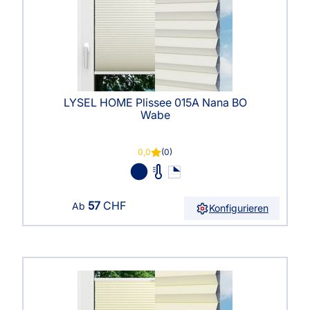
LYSEL HOME Plissee 015A Nana BO
Wabe
0,0
(0)
57
CHF
Ab
Konfigurieren