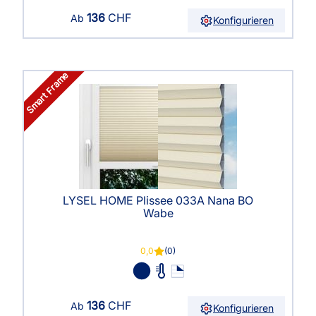
136
CHF
Ab
Konfigurieren
Smart Frame
LYSEL HOME Plissee 033A Nana BO
Wabe
0,0
(0)
136
CHF
Ab
Konfigurieren