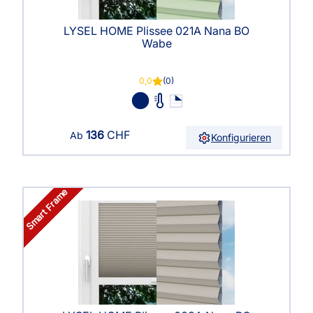
LYSEL HOME Plissee 021A Nana BO
Wabe
0,0
(0)
136
CHF
Ab
Konfigurieren
Smart Frame