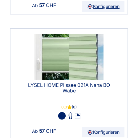
57
CHF
Ab
Konfigurieren
LYSEL HOME Plissee 021A Nana BO
Wabe
0,0
(0)
57
CHF
Ab
Konfigurieren