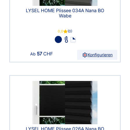
LYSEL HOME Plissee 034A Nana BO
Wabe
0,0
(0)
57
CHF
Ab
Konfigurieren
LYSEL HOME Plissee 026A Nana BO