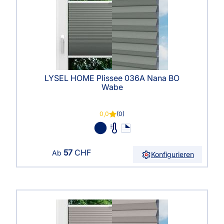
LYSEL HOME Plissee 036A Nana BO
Wabe
0,0
(0)
57
CHF
Ab
Konfigurieren