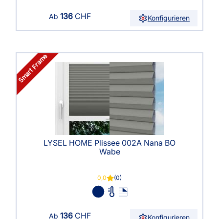
136
CHF
Ab
Konfigurieren
Smart Frame
LYSEL HOME Plissee 002A Nana BO
Wabe
0,0
(0)
136
CHF
Ab
Konfigurieren