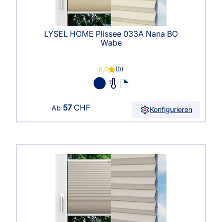
LYSEL HOME Plissee 033A Nana BO
Wabe
0,0
(0)
57
CHF
Ab
Konfigurieren