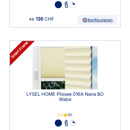
136
CHF
Ab
Konfigurieren
Smart Frame
LYSEL HOME Plissee 016A Nana BO
Wabe
0,0
(0)