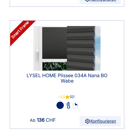
Smart Frame
LYSEL HOME Plissee 034A Nana BO
Wabe
0,0
(0)
136
CHF
Ab
Konfigurieren