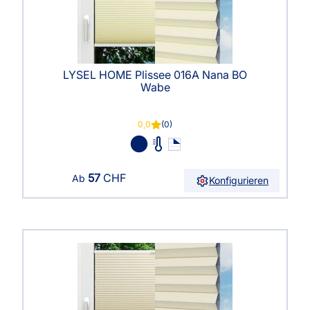
LYSEL HOME Plissee 016A Nana BO
Wabe
0,0
(0)
57
CHF
Ab
Konfigurieren