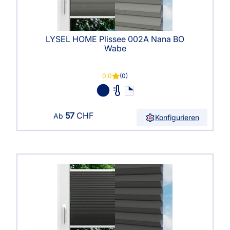
LYSEL HOME Plissee 002A Nana BO
Wabe
0,0
(0)
57
CHF
Ab
Konfigurieren