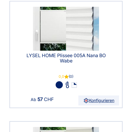
LYSEL HOME Plissee 005A Nana BO
Wabe
0,0
(0)
57
CHF
Ab
Konfigurieren