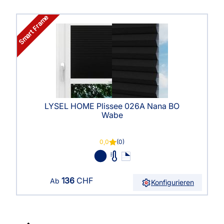
Smart Frame
LYSEL HOME Plissee 026A Nana BO
Wabe
0,0
(0)
136
CHF
Ab
Konfigurieren