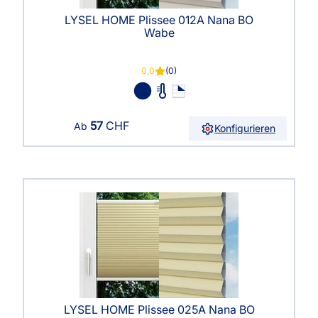
LYSEL HOME Plissee 012A Nana BO
Wabe
0,0
(0)
57
CHF
Ab
Konfigurieren
LYSEL HOME Plissee 025A Nana BO