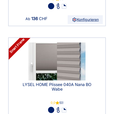
136
CHF
Ab
Konfigurieren
Smart Frame
LYSEL HOME Plissee 040A Nana BO
Wabe
0,0
(0)