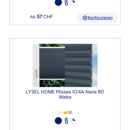
57
CHF
Ab
Konfigurieren
LYSEL HOME Plissee 024A Nana BO
Wabe
0,0
(0)