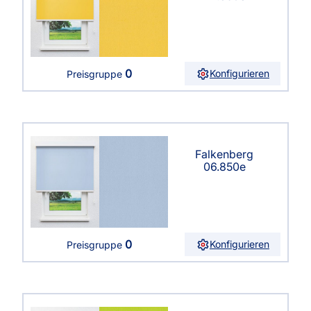
0
Konfigurieren
Preisgruppe
Falkenberg
06.850e
0
Konfigurieren
Preisgruppe