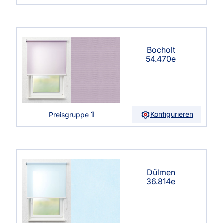
Bocholt
54.470e
1
Konfigurieren
Preisgruppe
Dülmen
36.814e