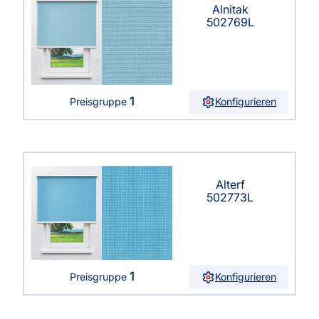
Alnitak
502769L
1
Konfigurieren
Preisgruppe
Alterf
502773L
1
Konfigurieren
Preisgruppe