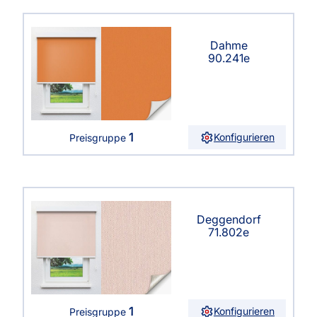
Dahme
90.241e
1
Konfigurieren
Preisgruppe
Deggendorf
71.802e
1
Konfigurieren
Preisgruppe