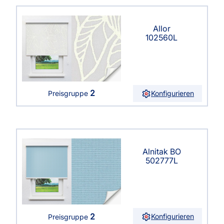
Allor
102560L
2
Konfigurieren
Preisgruppe
Alnitak BO
502777L
2
Konfigurieren
Preisgruppe