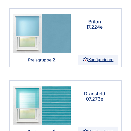
Brilon
17.224e
2
Konfigurieren
Preisgruppe
Dransfeld
07.273e