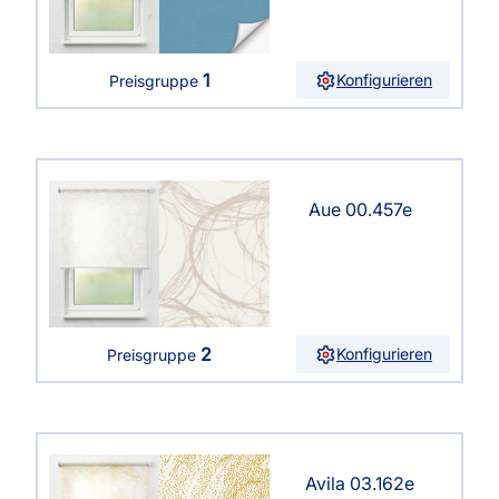
1
Konfigurieren
Preisgruppe
Aue 00.457e
2
Konfigurieren
Preisgruppe
Avila 03.162e