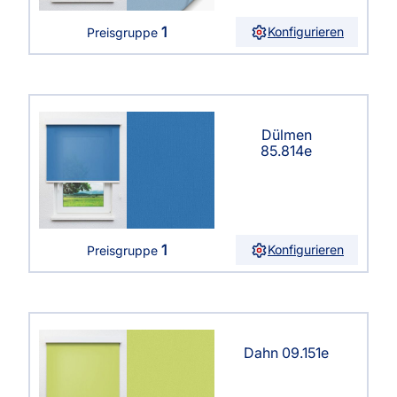
1
Konfigurieren
Preisgruppe
Dülmen
85.814e
1
Konfigurieren
Preisgruppe
Dahn 09.151e