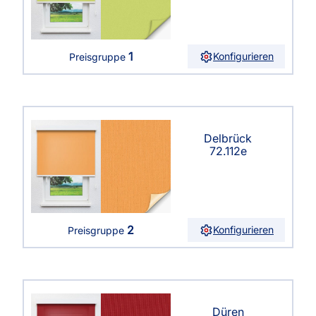
1
Konfigurieren
Preisgruppe
Delbrück
72.112e
2
Konfigurieren
Preisgruppe
Düren