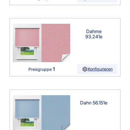
Dahme
93.241e
1
Konfigurieren
Preisgruppe
Dahn 56.151e