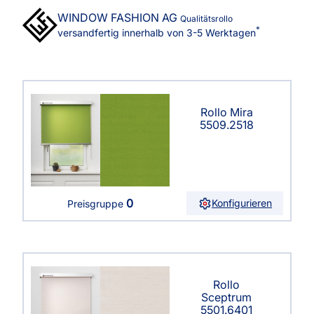
WINDOW FASHION
AG
Qualitätsrollo
*
versandfertig innerhalb von 3-5 Werktagen
Rollo Mira
5509.2518
0
Konfigurieren
Preisgruppe
Rollo
Sceptrum
5501.6401