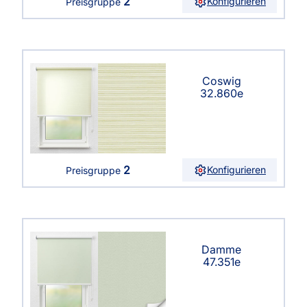
2
Konfigurieren
Preisgruppe
Coswig
32.860e
2
Konfigurieren
Preisgruppe
Damme
47.351e