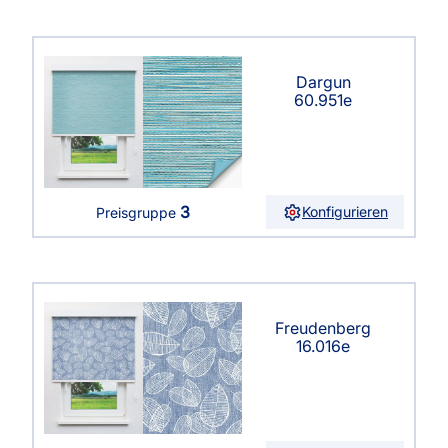
Dargun
60.951e
3
Konfigurieren
Preisgruppe
Freudenberg
16.016e