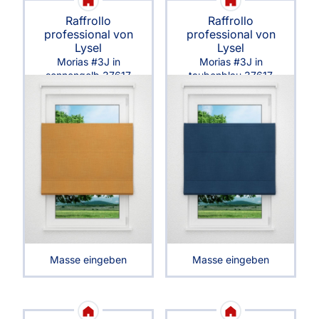
Raffrollo
Raffrollo
professional von
professional von
Lysel
Lysel
Morias #3J in
Morias #3J in
sonnengelb 37617
taubenblau 37617
Masse eingeben
Masse eingeben