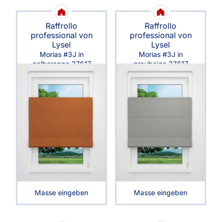
Raffrollo
Raffrollo
professional von
professional von
Lysel
Lysel
Morias #3J in
Morias #3J in
gelborange 37617
graubeige 37617
Masse eingeben
Masse eingeben