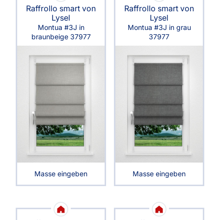
Raffrollo smart von
Raffrollo smart von
Lysel
Lysel
Montua #3J in
Montua #3J in grau
braunbeige 37977
37977
Masse eingeben
Masse eingeben