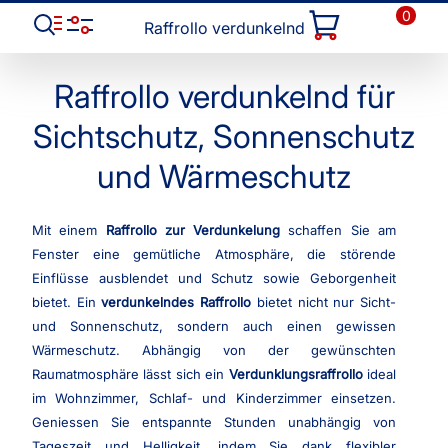
0
Raffrollo verdunkelnd
Raffrollo verdunkelnd für
Sichtschutz, Sonnenschutz
und Wärmeschutz
Mit einem
Raffrollo zur Verdunkelung
schaffen Sie am
Fenster eine gemütliche Atmosphäre, die störende
Einflüsse ausblendet und Schutz sowie Geborgenheit
bietet. Ein
verdunkelndes Raffrollo
bietet nicht nur Sicht-
und Sonnenschutz, sondern auch einen gewissen
Wärmeschutz. Abhängig von der gewünschten
Raumatmosphäre lässt sich ein
Verdunklungsraffrollo
ideal
im Wohnzimmer, Schlaf- und Kinderzimmer einsetzen.
Geniessen Sie entspannte Stunden unabhängig von
Tageszeit und Helligkeit, indem Sie dank flexibler