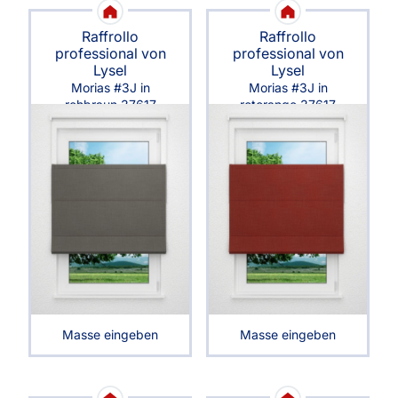
Raffrollo
Raffrollo
professional von
professional von
Lysel
Lysel
Morias #3J in
Morias #3J in
rehbraun 37617
rotorange 37617
Masse eingeben
Masse eingeben