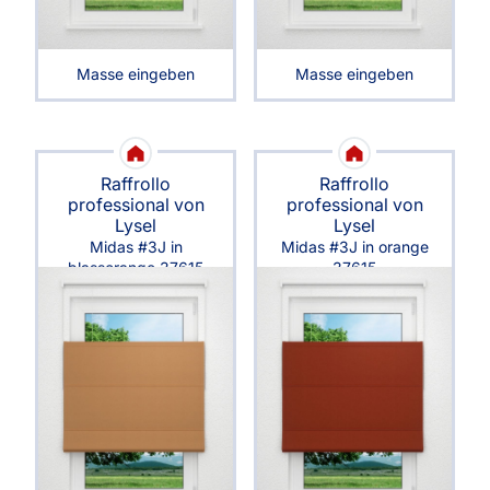
Masse eingeben
Masse eingeben
Raffrollo
Raffrollo
professional von
professional von
Lysel
Lysel
Midas #3J in
Midas #3J in orange
blassorange 37615
37615