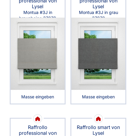
professional von
professional von
Lysel
Lysel
Montua #3J in
Montua #3J in grau
braunbeige 37979
37979
Masse eingeben
Masse eingeben
Raffrollo
Raffrollo smart von
professional von
Lysel