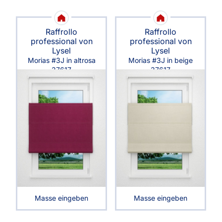
Raffrollo
Raffrollo
professional von
professional von
Lysel
Lysel
Morias #3J in altrosa
Morias #3J in beige
37617
37617
Masse eingeben
Masse eingeben