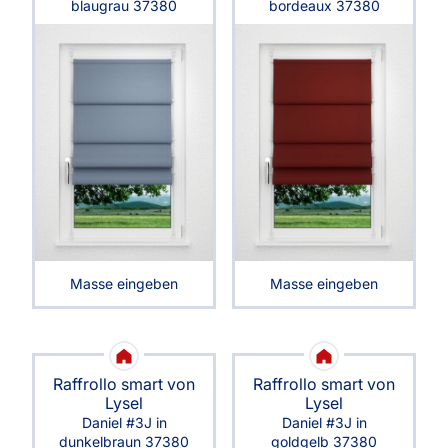
blaugrau 37380
bordeaux 37380
Masse eingeben
Masse eingeben
Raffrollo smart von
Raffrollo smart von
Lysel
Lysel
Daniel #3J in
Daniel #3J in
dunkelbraun 37380
goldgelb 37380