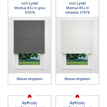
von Lysel
von Lysel
Montua #3J in grau
Montua #3J in
37978
rohweiss 37978
Masse eingeben
Masse eingeben
Raffrollo
Raffrollo