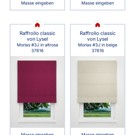
Masse eingeben
Masse eingeben
Raffrollo classic
Raffrollo classic
von Lysel
von Lysel
Morias #3J in altrosa
Morias #3J in beige
37616
37616
Masse eingeben
Masse eingeben