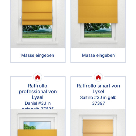
Masse eingeben
Masse eingeben
Raffrollo
Raffrollo smart von
professional von
Lysel
Lysel
Saltillo #3J in gelb
Daniel #3J in
37397
goldgelb 37625