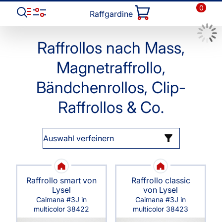
0
Raffgardine
Raffrollos nach Mass,
Magnetraffrollo,
Bändchenrollos, Clip-
Raffrollos & Co.
Auswahl verfeinern
Raffrollo smart von
Raffrollo classic
Lysel
von Lysel
Caimana #3J in
Caimana #3J in
multicolor 38422
multicolor 38423