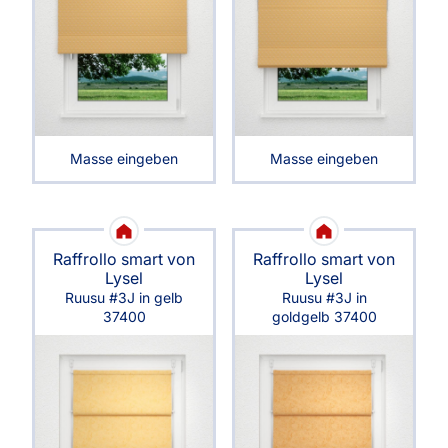
Masse eingeben
Masse eingeben
Raffrollo smart von
Raffrollo smart von
Lysel
Lysel
Ruusu #3J in gelb
Ruusu #3J in
37400
goldgelb 37400