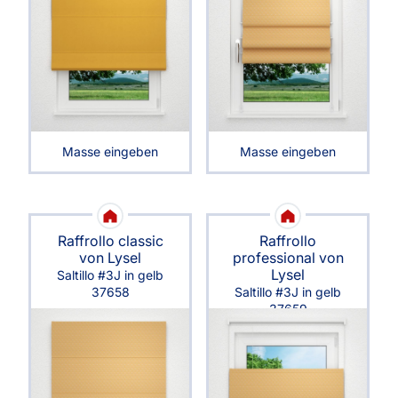
Masse eingeben
Masse eingeben
Raffrollo classic
Raffrollo
von Lysel
professional von
Lysel
Saltillo #3J in gelb
37658
Saltillo #3J in gelb
37659