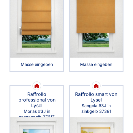
Masse eingeben
Masse eingeben
Raffrollo
Raffrollo smart von
professional von
Lysel
Lysel
Sangola #3J in
Morias #3J in
zinkgelb 37381
sonnengelb 37617