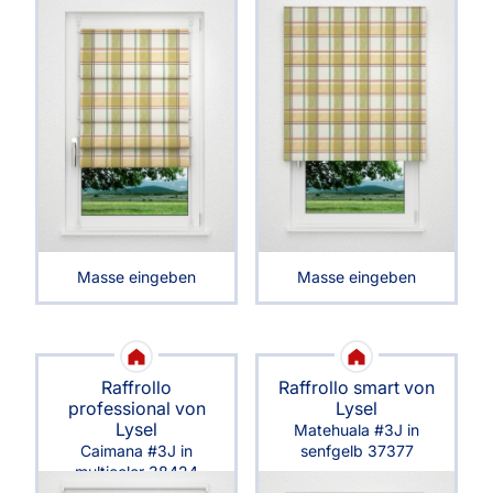
Masse eingeben
Masse eingeben
Raffrollo
Raffrollo smart von
professional von
Lysel
Lysel
Matehuala #3J in
Caimana #3J in
senfgelb 37377
multicolor 38424