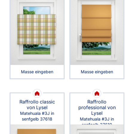
Masse eingeben
Masse eingeben
Raffrollo classic
Raffrollo
von Lysel
professional von
Lysel
Matehuala #3J in
senfgelb 37618
Matehuala #3J in
senfgelb 37619