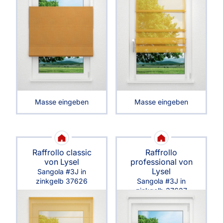
Masse eingeben
Masse eingeben
Raffrollo classic
Raffrollo
von Lysel
professional von
Lysel
Sangola #3J in
zinkgelb 37626
Sangola #3J in
zinkgelb 37627