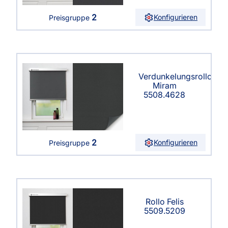
2
Konfigurieren
Preisgruppe
Verdunkelungsrollo
Miram
5508.4628
2
Konfigurieren
Preisgruppe
Rollo Felis
5509.5209