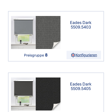
Eades Dark
5509.5403
8
Konfigurieren
Preisgruppe
Eades Dark
5509.5405