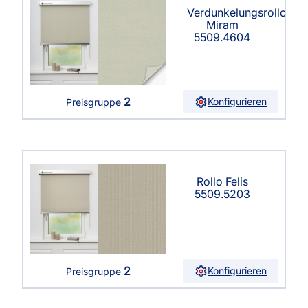
Verdunkelungsrollo
Miram
5509.4604
2
Konfigurieren
Preisgruppe
Rollo Felis
5509.5203
2
Konfigurieren
Preisgruppe