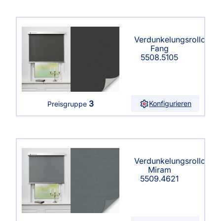
Verdunkelungsrollo
Fang
5508.5105
3
Konfigurieren
Preisgruppe
Verdunkelungsrollo
Miram
5509.4621