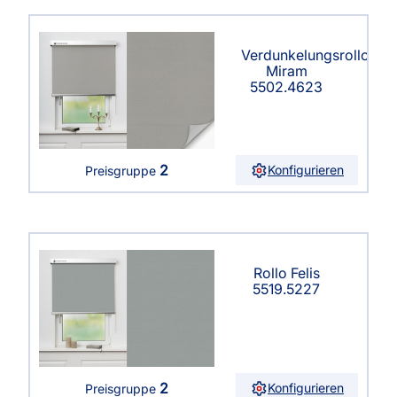
Verdunkelungsrollo
Miram
5502.4623
2
Konfigurieren
Preisgruppe
Rollo Felis
5519.5227
2
Konfigurieren
Preisgruppe