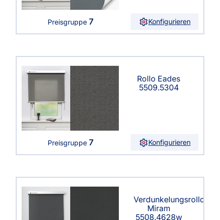
7
Konfigurieren
Preisgruppe
Rollo Eades
5509.5304
7
Konfigurieren
Preisgruppe
Verdunkelungsrollo
Miram
5508.4628w