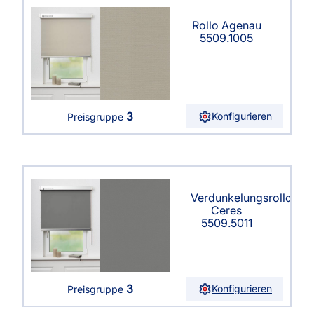
Rollo Agenau
5509.1005
3
Konfigurieren
Preisgruppe
Verdunkelungsrollo
Ceres
5509.5011
3
Konfigurieren
Preisgruppe