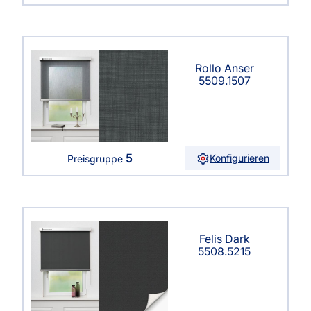
Rollo Anser
5509.1507
5
Konfigurieren
Preisgruppe
Felis Dark
5508.5215