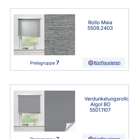
Rollo Maia
5509.2403
7
Konfigurieren
Preisgruppe
Verdunkelungsrollo
Algol BO
5501.1107
7
Konfigurieren