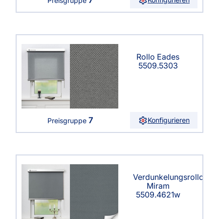
Preisgruppe
Rollo Eades
5509.5303
7
Konfigurieren
Preisgruppe
Verdunkelungsrollo
Miram
5509.4621w