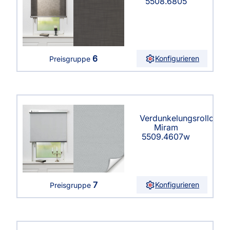
5508.6805
6
Konfigurieren
Preisgruppe
Verdunkelungsrollo
Miram
5509.4607w
7
Konfigurieren
Preisgruppe