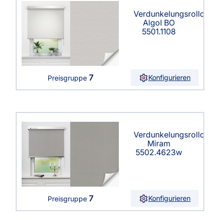
Verdunkelungsrollo
Algol BO
5501.1108
7
Konfigurieren
Preisgruppe
Verdunkelungsrollo
Miram
5502.4623w
7
Konfigurieren
Preisgruppe