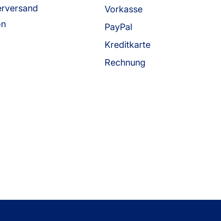
erversand
Vorkasse
on
PayPal
Kreditkarte
Rechnung