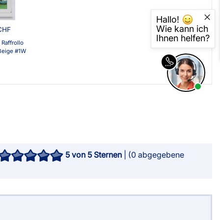
Hallo!
Wie kann ich
CHF
Ihnen helfen?
 Raffrollo
eige #1W
5
von 5 Sternen
| (
0
abgegebene