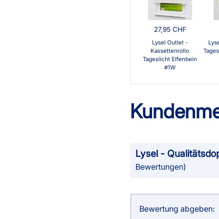
27,95 CHF
Lysel Outlet -
Lyse
Kassettenrollo
Tages
Tageslicht Elfenbein
#1W
Kundenme
Lysel - Qualitätsdo
Bewertungen)
Bewertung abgeben: