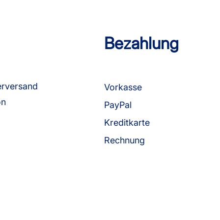
Bezahlung
erversand
Vorkasse
on
PayPal
Kreditkarte
Rechnung