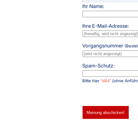
Ihr Name:
Ihre E-Mail-Adresse:
Vorgangsnummer
(Beste
Spam-Schutz:
Bitte hier '
d84
' (ohne Anfüh