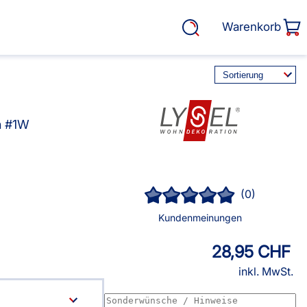
Warenkorb
en #1W
rasse, Garten &
Service
Lysel Rollo
(0)
Cosiflor® Marken
Plissees
Kundenmeinungen
Balkon Sichtschutz
28,95 CHF
EOS Marken Plissees
inkl. MwSt.
alkonbespannungen
Markisenstoff
fertigung