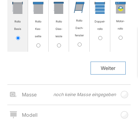
Rollo
Motor­
Rollo
Rollo
Rollo
Doppel­
Dach­
rollo
Basis
Kas­
Glas­
rollo
fenster
sette
leiste
Weiter
Masse
noch keine Masse eingegeben
Modell