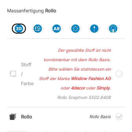
Massanfertigung
Rollo
Der gewählte Stoff ist nicht
kombinierbar mit dem Rollo Basis.
Stoff
Bitte wählen Sie stattdessen ein
/
Stoff der Marke
Window Fashion AG
Farbe
oder
4decor
oder
Simply
.
Rollo Sceptrum 5502.6408
Rollo
Rollo Basis