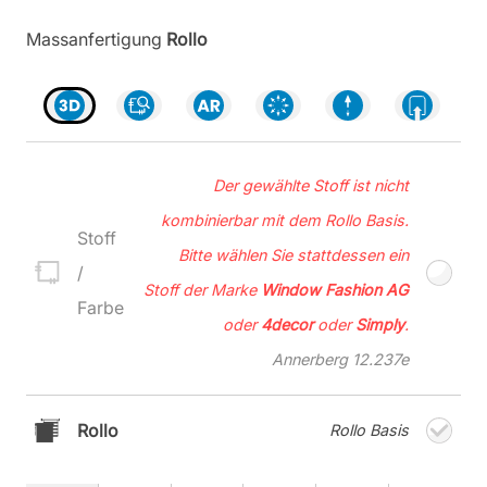
Massanfertigung
Rollo
Der gewählte Stoff ist nicht
kombinierbar mit dem Rollo Basis.
Stoff
Bitte wählen Sie stattdessen ein
/
Stoff der Marke
Window Fashion AG
Farbe
oder
4decor
oder
Simply
.
Annerberg 12.237e
Rollo
Rollo Basis