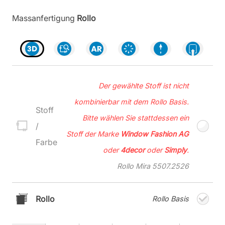
Massanfertigung
Rollo
Der gewählte Stoff ist nicht
kombinierbar mit dem Rollo Basis.
Stoff
Bitte wählen Sie stattdessen ein
/
Stoff der Marke
Window Fashion AG
Farbe
oder
4decor
oder
Simply
.
Rollo Mira 5507.2526
Rollo
Rollo Basis