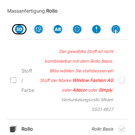
Massanfertigung
Rollo
Der gewählte Stoff ist nicht
kombinierbar mit dem Rollo Basis.
Stoff
Bitte wählen Sie stattdessen ein
/
Stoff der Marke
Window Fashion AG
Farbe
oder
4decor
oder
Simply
.
Verdunkelungsrollo Miram
5501.4627
Rollo
Rollo Basis