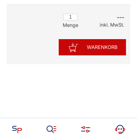
---
inkl. MwSt.
Menge
WARENKORB