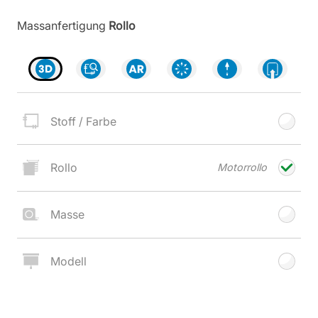
Massanfertigung
Rollo
Stoff / Farbe
Rollo
Motor­rollo
Masse
Modell