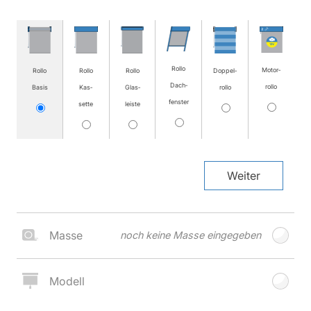
Rollo
Motor­
Rollo
Rollo
Rollo
Doppel­
Dach­
rollo
Basis
Kas­
Glas­
rollo
fenster
sette
leiste
Weiter
Masse
noch keine Masse eingegeben
Modell