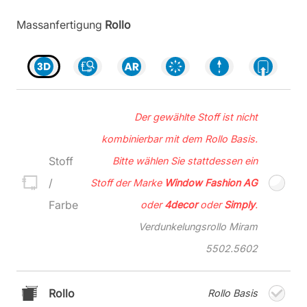
Massanfertigung
Rollo
Der gewählte Stoff ist nicht
kombinierbar mit dem Rollo Basis.
Stoff
Bitte wählen Sie stattdessen ein
/
Stoff der Marke
Window Fashion AG
Farbe
oder
4decor
oder
Simply
.
Verdunkelungsrollo Miram
5502.5602
Rollo
Rollo Basis