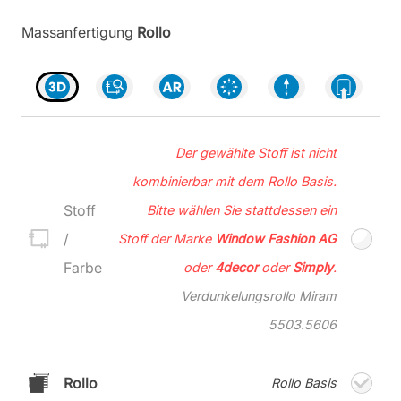
Massanfertigung
Rollo
Der gewählte Stoff ist nicht
kombinierbar mit dem Rollo Basis.
Stoff
Bitte wählen Sie stattdessen ein
/
Stoff der Marke
Window Fashion AG
Farbe
oder
4decor
oder
Simply
.
Verdunkelungsrollo Miram
5503.5606
Rollo
Rollo Basis