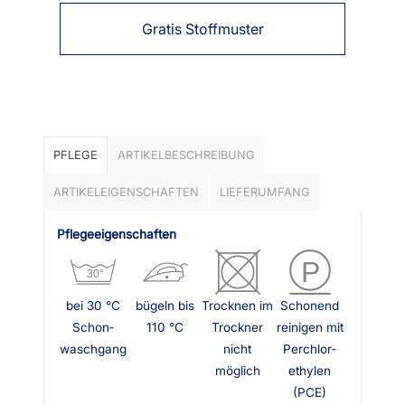
Gratis Stoffmuster
PFLEGE
ARTIKELBESCHREIBUNG
ARTIKELEIGENSCHAFTEN
LIEFERUMFANG
Pflegeeigenschaften
bei 30 °C
bügeln bis
Trocknen im
Schonend
Schon­
110 °C
Trockner
reinigen mit
waschgang
nicht
Perchlor­
möglich
ethylen
(PCE)