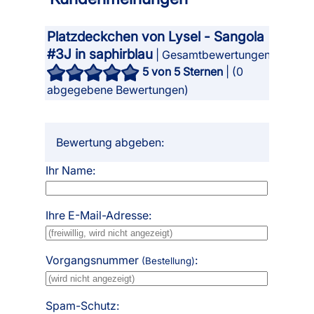
Platzdeckchen von Lysel - Sangola
#3J in saphirblau
| Gesamtbewertungen
5
von 5 Sternen
| (
0
abgegebene Bewertungen)
Bewertung abgeben:
Ihr Name:
Ihre E-Mail-Adresse:
Vorgangsnummer
:
(Bestellung)
Spam-Schutz: