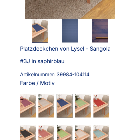
Platzdeckchen von Lysel - Sangola
#3J in saphirblau
Artikelnummer: 39984-
104114
Farbe / Motiv