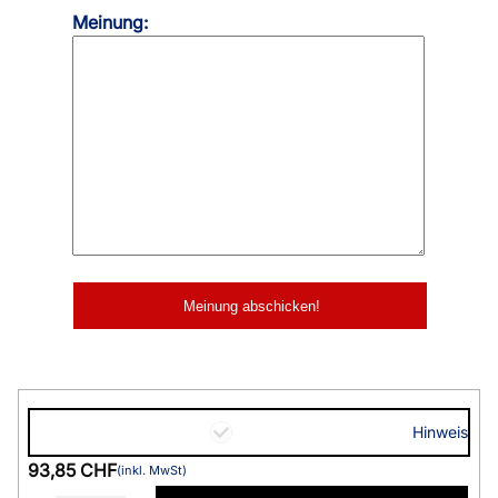
Meinung:
Hinweis
93,85 CHF
(inkl. MwSt)