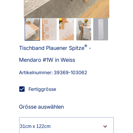
®
Tischband Plauener Spitze
-
Mendaro #1W in Weiss
Artikelnummer: 39369-
103062
Fertiggrösse
Grösse auswählen