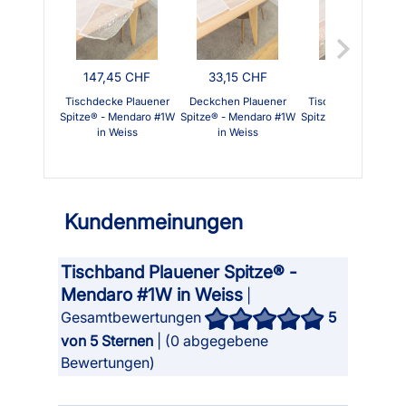
147,45 CHF
33,15 CHF
87,45 CHF
Tischdecke Plauener
Deckchen Plauener
Tischläufer Plauene
Spitze® - Mendaro #1W
Spitze® - Mendaro #1W
Spitze® - Mendaro #
in Weiss
in Weiss
in Weiss
Kundenmeinungen
Tischband Plauener Spitze® -
Mendaro #1W in Weiss
|
Gesamtbewertungen
5
von 5 Sternen
| (
0
abgegebene
Bewertungen)