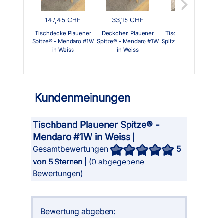
147,45 CHF
33,15 CHF
87,45 CHF
Tischdecke Plauener
Deckchen Plauener
Tischläufer Plauene
Spitze® - Mendaro #1W
Spitze® - Mendaro #1W
Spitze® - Mendaro #
in Weiss
in Weiss
in Weiss
Kundenmeinungen
Tischband Plauener Spitze® -
Mendaro #1W in Weiss
|
Gesamtbewertungen
5
von 5 Sternen
| (
0
abgegebene
Bewertungen)
Bewertung abgeben: