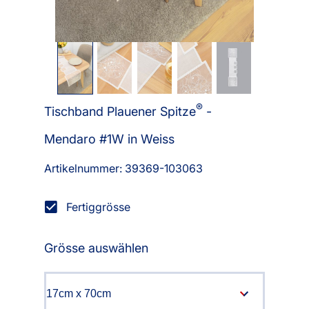
®
Tischband Plauener Spitze
-
Mendaro #1W in Weiss
Artikelnummer: 39369-
103063
Fertiggrösse
Grösse auswählen