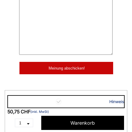
Hinweis
50,75 CHF
(inkl. MwSt)
Warenkorb