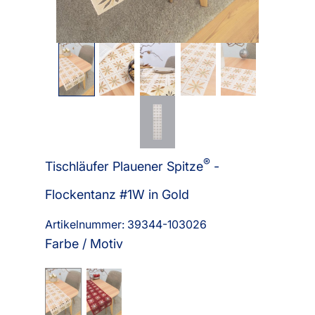
®
Tischläufer Plauener Spitze
-
Flockentanz #1W in Gold
Artikelnummer: 39344-
103026
Farbe / Motiv