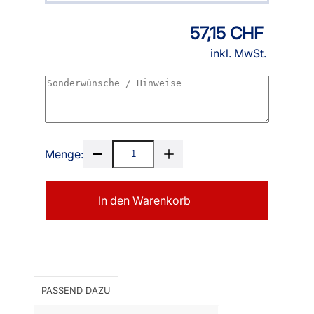
57,15 CHF
inkl. MwSt.
Menge:
In den Warenkorb
PASSEND DAZU