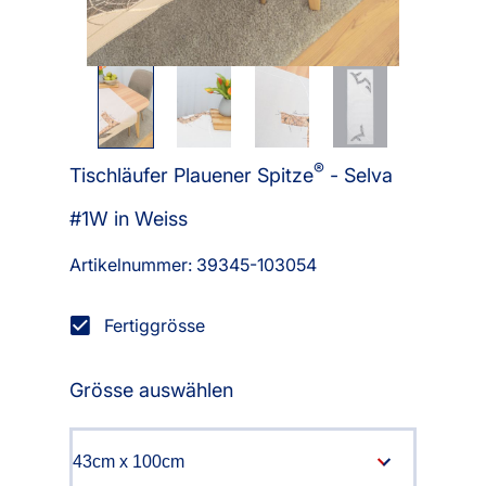
®
Tischläufer Plauener Spitze
- Selva
#1W in Weiss
Artikelnummer: 39345-
103054
Fertiggrösse
Grösse auswählen