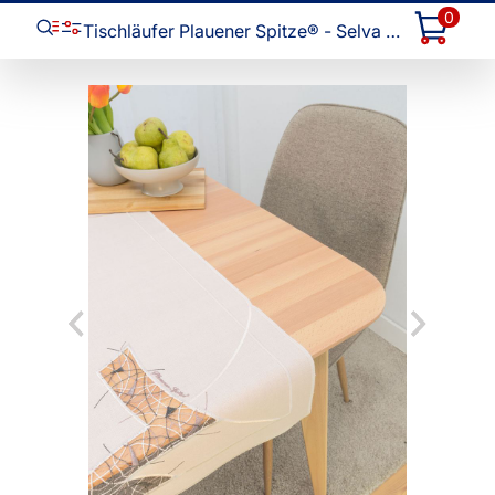
0
Tischläufer Plauener Spitze® - Selva #1W