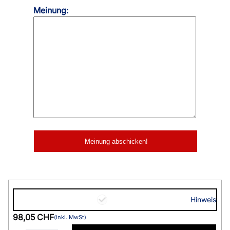
Meinung:
Hinweis
98,05 CHF
(inkl. MwSt)