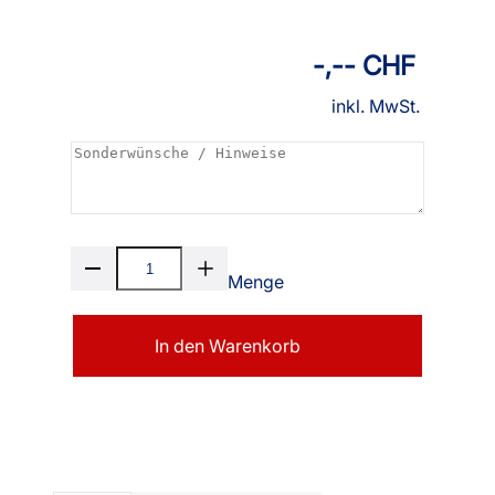
-,-- CHF
inkl. MwSt.
Menge
In den Warenkorb