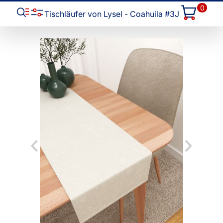
0
Tischläufer von Lysel - Coahuila #3J