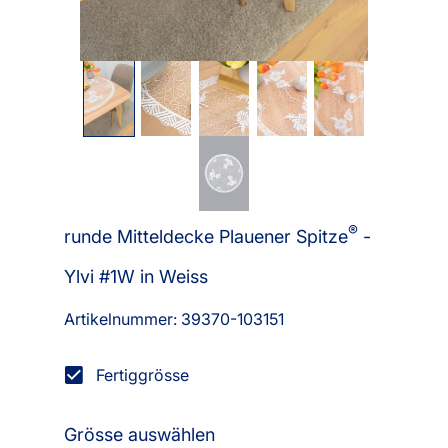
®
runde Mitteldecke Plauener Spitze
-
Ylvi #1W in Weiss
Artikelnummer: 39370-
103151
Fertiggrösse
Grösse auswählen