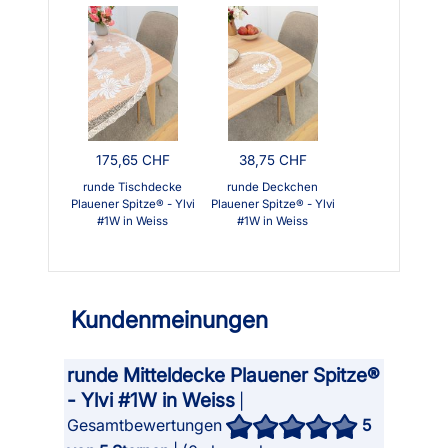
175,65 CHF
38,75 CHF
runde Tischdecke
runde Deckchen
Plauener Spitze® - Ylvi
Plauener Spitze® - Ylvi
#1W in Weiss
#1W in Weiss
Kundenmeinungen
runde Mitteldecke Plauener Spitze®
- Ylvi #1W in Weiss
|
Gesamtbewertungen
5