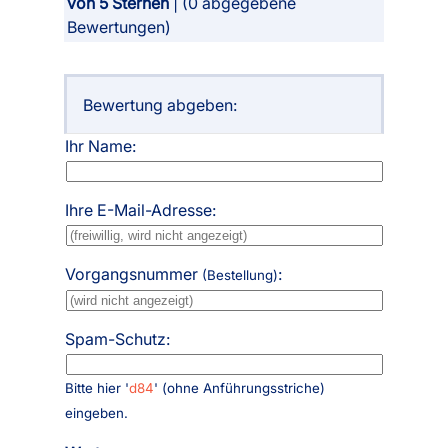
von 5 Sternen
| (
0
abgegebene
Bewertungen)
Bewertung abgeben:
Ihr Name:
Ihre E-Mail-Adresse:
Vorgangsnummer
:
(Bestellung)
Spam-Schutz:
Bitte hier '
d84
' (ohne Anführungsstriche)
eingeben.