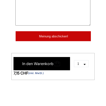
In den Warenkorb
7,15 CHF
(inkl. MwSt.)