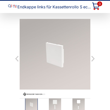
0
Endkappe links für Kassettenrollo S eckig #1W