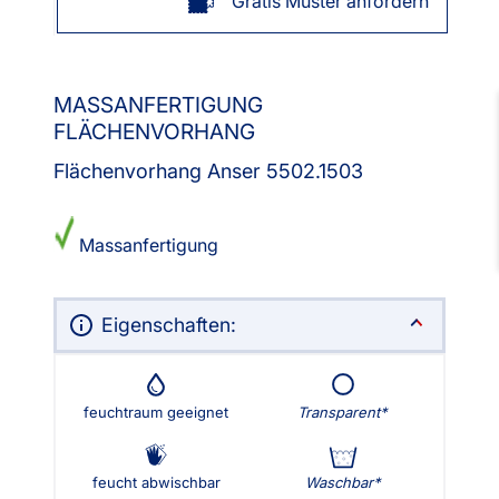
Gratis Muster anfordern
MASSANFERTIGUNG
FLÄCHENVORHANG
Flächenvorhang Anser 5502.1503
Massanfertigung
Eigenschaften:
feuchtraum geeignet
Transparent
feucht abwischbar
Waschbar