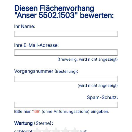
Diesen Flächenvorhang
"Anser 5502.1503" bewerten:
Ihr Name:
Ihre E-Mail-Adresse:
(freiweillig, wird nicht angezeigt)
Vorgangsnummer
:
(Bestellung)
(wird nicht angezeigt)
Spam-Schutz:
Bitte hier '
168
' (ohne Anführungsstriche) eingeben.
Wertung
(Sterne)
:
schlecht
gut