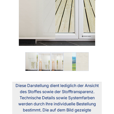
Diese Darstellung dient lediglich der Ansicht
des Stoffes sowie der Stofftransparenz.
Technische Details sowie Systemfarben
werden durch Ihre individuelle Bestellung
bestimmt. Die auf dem Bild gezeigte