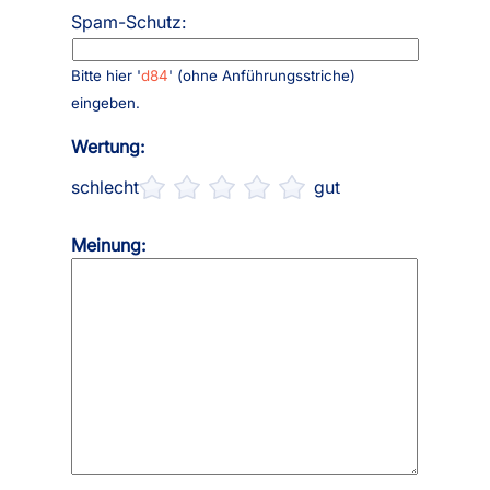
Spam-Schutz:
Bitte hier '
d84
' (ohne Anführungsstriche)
eingeben.
Wertung:
schlecht
gut
Meinung: