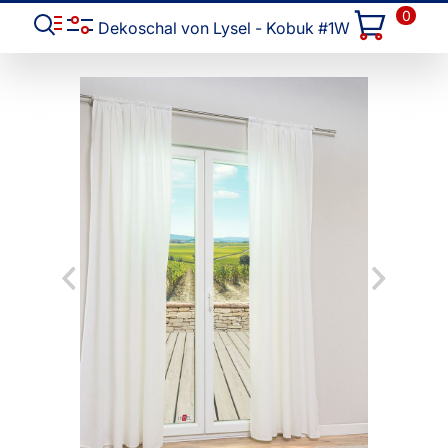
0
Dekoschal von Lysel - Kobuk #1W