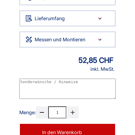
Lieferumfang
Messen und Montieren
52,85 CHF
inkl. MwSt.
Menge:
In den Warenkorb