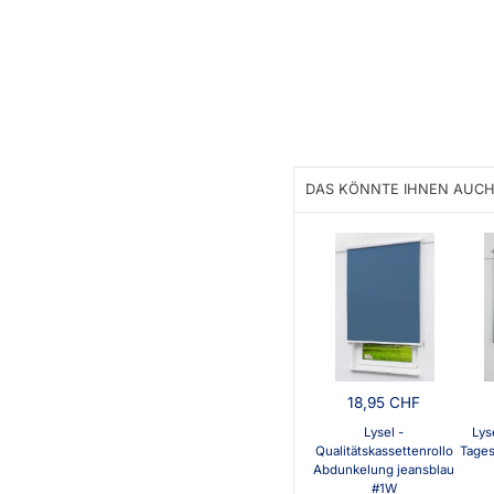
DAS KÖNNTE IHNEN AUCH
18,95 CHF
Lysel -
Lyse
Qualitätskassettenrollo
Tages
Abdunkelung jeansblau
#1W