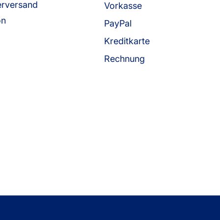
erversand
Vorkasse
on
PayPal
Kreditkarte
Rechnung