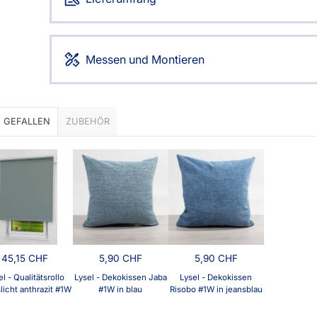
Messen und Montieren
 GEFALLEN
ZUBEHÖR
45,15 CHF
5,90 CHF
5,90 CHF
l - Qualitätsrollo
Lysel - Dekokissen Jaba
Lysel - Dekokissen
licht anthrazit #1W
#1W in blau
Risobo #1W in jeansblau