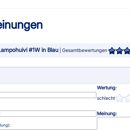
inungen
Lampohuivi #1W in Blau
| Gesamtbewertungen
Wertung:
schlecht
Meinung:
:
llung)