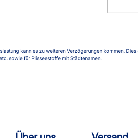
slastung kann es zu weiteren Verzögerungen kommen. Dies g
etc. sowie für Plisseestoffe mit Städtenamen.
Über uns
Versand