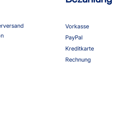
erversand
Vorkasse
on
PayPal
Kreditkarte
Rechnung