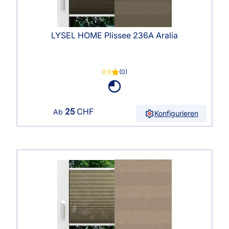
LYSEL HOME Plissee 236A Aralia
0,0
(0)
25
CHF
Ab
Konfigurieren