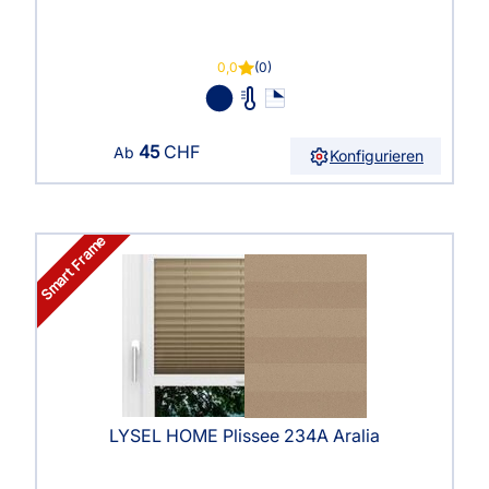
0,0
(0)
45
CHF
Ab
Konfigurieren
Smart Frame
LYSEL HOME Plissee 234A Aralia