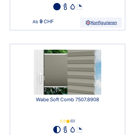
9
CHF
Ab
Konfigurieren
Wabe Soft Comb 7507.8908
0,0
(0)