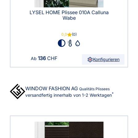
LYSEL HOME Plissee 010A Calluna
Wabe
0,0
(0)
136
CHF
Ab
Konfigurieren
WINDOW FASHION
AG
Qualitäts Plissees
*
versandfertig innerhalb von 1-2 Werktagen