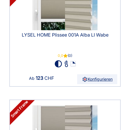
LYSEL HOME Plissee 001A Alba LI Wabe
0,0
(0)
123
CHF
Ab
Konfigurieren
Smart Frame