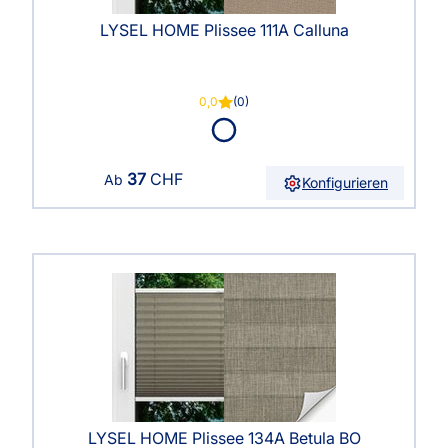
LYSEL HOME Plissee 111A Calluna
0,0
(0)
37
CHF
Ab
Konfigurieren
LYSEL HOME Plissee 134A Betula BO