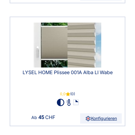
LYSEL HOME Plissee 001A Alba LI Wabe
0,0
(0)
45
CHF
Ab
Konfigurieren