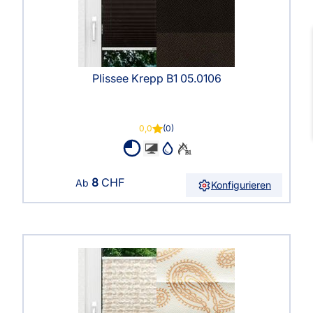
Plissee Krepp B1 05.0106
0,0
(0)
8
CHF
Ab
Konfigurieren