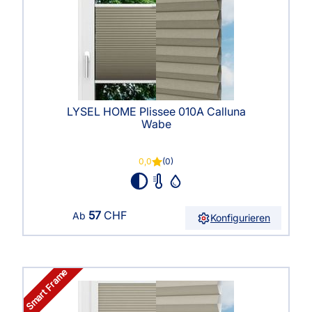
LYSEL HOME Plissee 010A Calluna
Wabe
0,0
(0)
57
CHF
Ab
Konfigurieren
Smart Frame