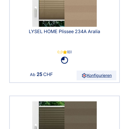
LYSEL HOME Plissee 234A Aralia
0,0
(0)
25
CHF
Ab
Konfigurieren