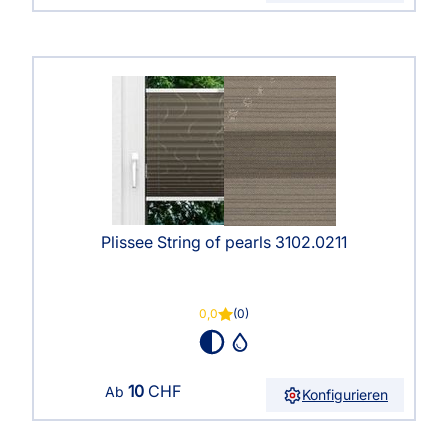
Plissee String of pearls 3102.0211
0,0
(0)
10
CHF
Ab
Konfigurieren