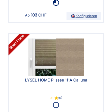
103
CHF
Ab
Konfigurieren
Smart Frame
LYSEL HOME Plissee 111A Calluna
0,0
(0)