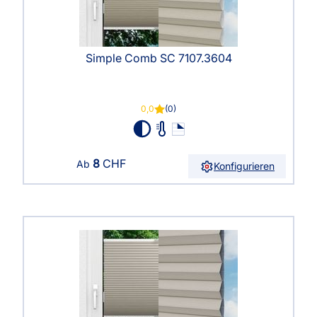
Simple Comb SC 7107.3604
0,0
(0)
8
CHF
Ab
Konfigurieren