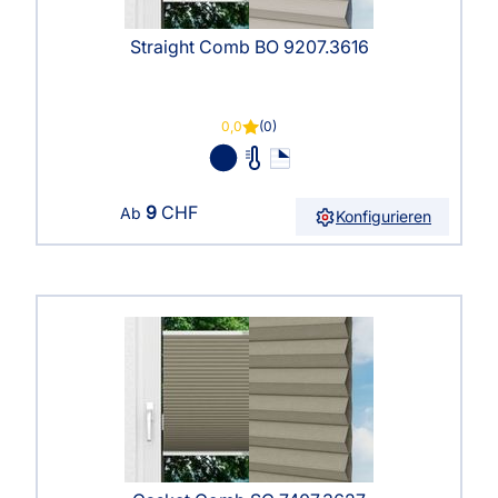
Straight Comb BO 9207.3616
0,0
(0)
9
CHF
Ab
Konfigurieren