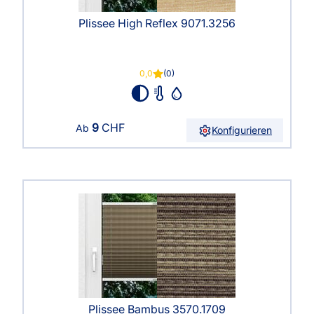
Plissee High Reflex 9071.3256
0,0
(0)
9
CHF
Ab
Konfigurieren
Plissee Bambus 3570.1709