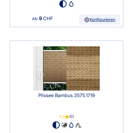
9
CHF
Ab
Konfigurieren
Plissee Bambus 3575.1719
0,0
(0)