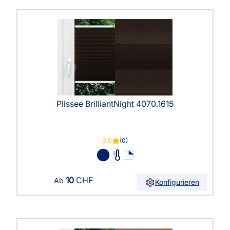
Plissee BrilliantNight 4070.1615
0,0
(0)
10
CHF
Ab
Konfigurieren