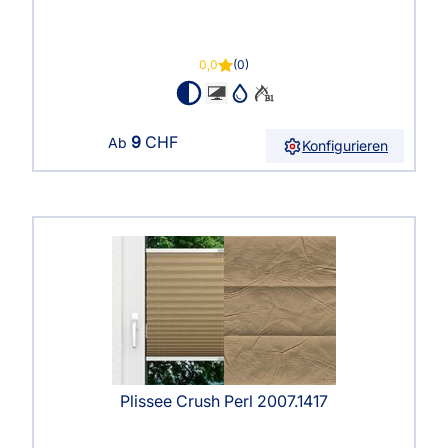
0,0
(0)
9
CHF
Ab
Konfigurieren
Plissee Crush Perl 2007.1417