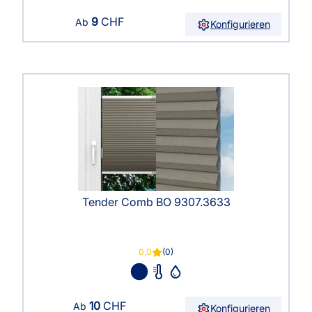
9
CHF
Ab
Konfigurieren
Tender Comb BO 9307.3633
0,0
(0)
10
CHF
Ab
Konfigurieren