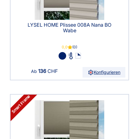
LYSEL HOME Plissee 008A Nana BO
Wabe
0,0
(0)
136
CHF
Ab
Konfigurieren
Smart Frame