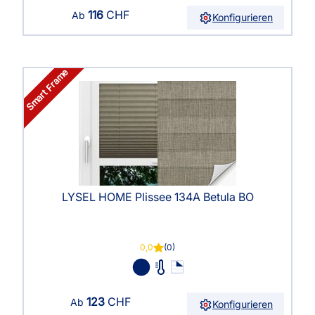
116
CHF
Ab
Konfigurieren
Smart Frame
LYSEL HOME Plissee 134A Betula BO
0,0
(0)
123
CHF
Ab
Konfigurieren