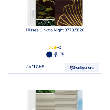
Plissee Ginkgo Night 8770.5020
0,0
(0)
11
CHF
Ab
Konfigurieren