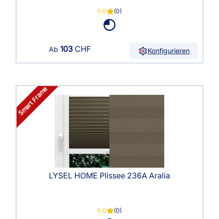
0,0
(0)
103
CHF
Ab
Konfigurieren
Smart Frame
LYSEL HOME Plissee 236A Aralia
0,0
(0)