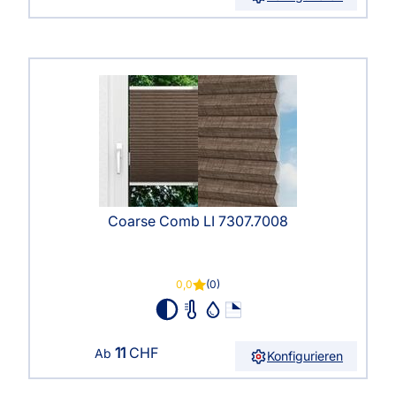
Coarse Comb LI 7307.7008
0,0
(0)
11
CHF
Ab
Konfigurieren