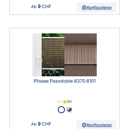
9
CHF
Ab
Konfigurieren
Plissee Pasodoble 8370.6101
0,0
(0)
9
CHF
Ab
Konfigurieren