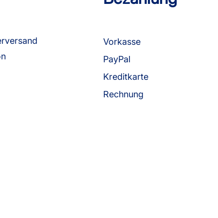
erversand
Vorkasse
on
PayPal
Kreditkarte
Rechnung