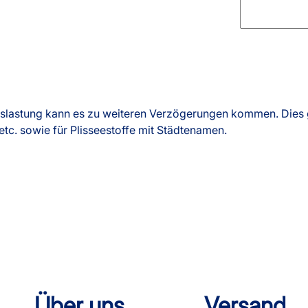
slastung kann es zu weiteren Verzögerungen kommen. Dies g
etc. sowie für Plisseestoffe mit Städtenamen.
Über uns
Versand