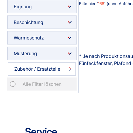
Bitte hier '
168
' (ohne Anführ
Eignung
Beschichtung
Wärmeschutz
Musterung
* Je nach Produktionsau
Fünfeckfenster, Plafond 
Zubehör / Ersatzteile
Alle Filter löschen
Service