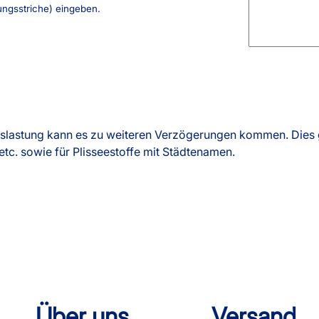
ungsstriche) eingeben.
slastung kann es zu weiteren Verzögerungen kommen. Dies g
etc. sowie für Plisseestoffe mit Städtenamen.
Über uns
Versand