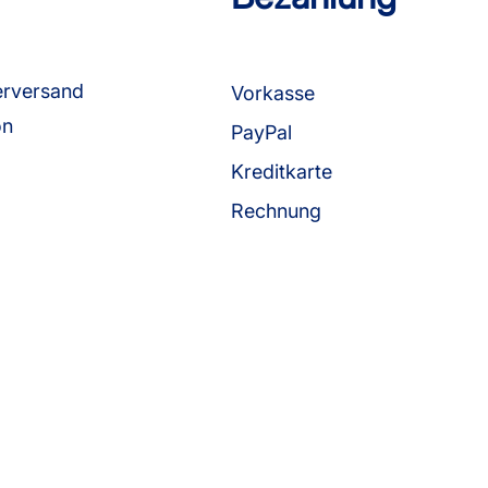
erversand
Vorkasse
on
PayPal
Kreditkarte
Rechnung