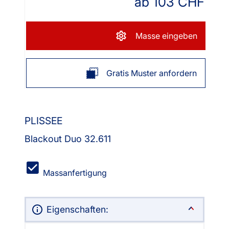
ab
103
CHF
Masse eingeben
Gratis Muster anfordern
PLISSEE
Blackout Duo 32.611
Massanfertigung
Eigenschaften: