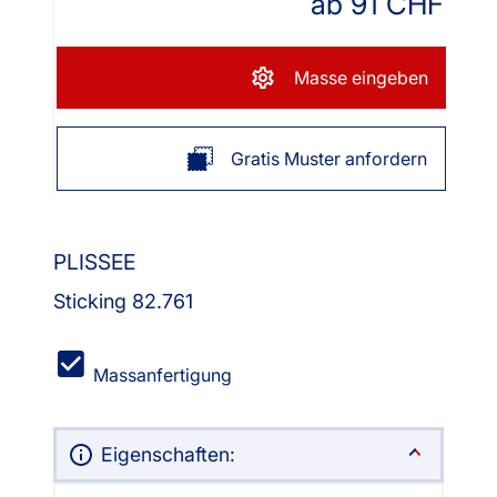
ab
91
CHF
Masse eingeben
Gratis Muster anfordern
PLISSEE
Sticking 82.761
Massanfertigung
Eigenschaften: