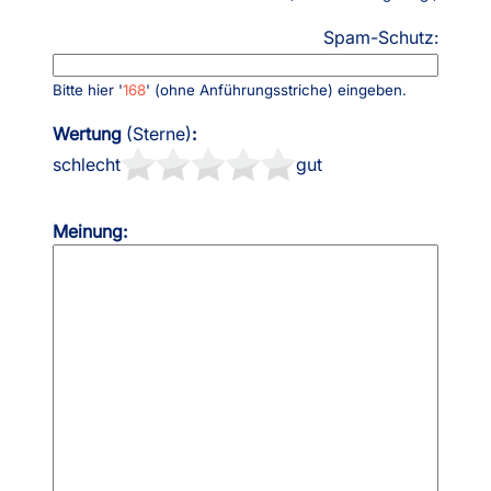
Spam-Schutz:
Bitte hier '
168
' (ohne Anführungsstriche) eingeben.
Wertung
(Sterne)
:
schlecht
gut
Meinung: